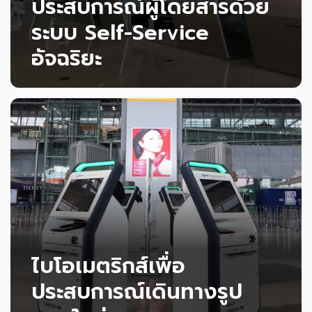
ประสบการณ์ผู้โดยสารด้วย
ระบบ Self-Service
อัจฉริยะ
ระบบ CUPPS ยกระดับการเดินทางด้วยบริการ Self-
Service ตั้งแต่เช็กอิน โหลดกระเป๋า ไปจนถึงการขึ้น
เครื่อง ช่วยลดความหนาแน่น และทำให้ผู้โดยสารเดิน
ทางได้รวดเร็วและราบรื่นกว่าเดิม
อ่านเพิ่มเติม
ไบโอเมตริกส์เพื่อ
ประสบการณ์เดินทางรูป