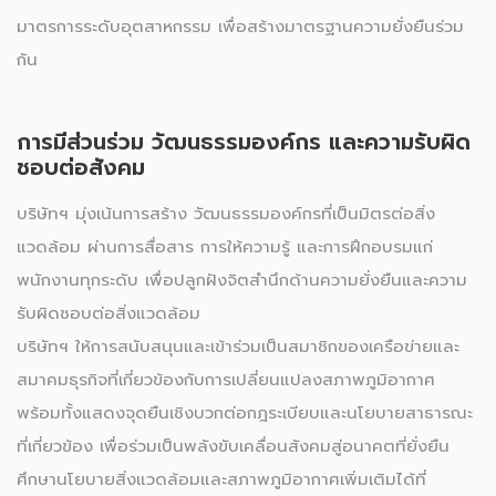
มาตรการระดับอุตสาหกรรม เพื่อสร้างมาตรฐานความยั่งยืนร่วม
กัน
การมีส่วนร่วม วัฒนธรรมองค์กร และความรับผิด
ชอบต่อสังคม
บริษัทฯ มุ่งเน้นการสร้าง วัฒนธรรมองค์กรที่เป็นมิตรต่อสิ่ง
แวดล้อม ผ่านการสื่อสาร การให้ความรู้ และการฝึกอบรมแก่
พนักงานทุกระดับ เพื่อปลูกฝังจิตสำนึกด้านความยั่งยืนและความ
รับผิดชอบต่อสิ่งแวดล้อม
บริษัทฯ ให้การสนับสนุนและเข้าร่วมเป็นสมาชิกของเครือข่ายและ
สมาคมธุรกิจที่เกี่ยวข้องกับการเปลี่ยนแปลงสภาพภูมิอากาศ
พร้อมทั้งแสดงจุดยืนเชิงบวกต่อกฎระเบียบและนโยบายสาธารณะ
ที่เกี่ยวข้อง เพื่อร่วมเป็นพลังขับเคลื่อนสังคมสู่อนาคตที่ยั่งยืน
ศึกษานโยบายสิ่งแวดล้อมและสภาพภูมิอากาศเพิ่มเติมได้ที่