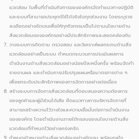
แวดล้อม ในพื้นที่ดำเนินกิจการขององค์กรจัดทำแนวทางปฏิบัติ
และระบบที่สามารถประยุกต์ใช้ได้จริงในทุกส่วนงาน โดยระบุราย
ละเอียดอย่างชัดเจนเพื่อให้ทุกกิจกรรมเป็นไปตามนโยบายด้าน
สิ่งแวดล้อมขององค์กรอย่างมีประสิทธิภาพและสอดคล้องกัน
วางระบบการติดตาม ตรวจสอบ และวิเคราะห์ผลกระทบด้านสิ่ง
แวดล้อมอย่างเป็นระบบ กำหนดกระบวนการประเมินผลการ
ดำเนินงานด้านสิ่งแวดล้อมอย่างน้อยปีละหนึ่งครั้ง พร้อมจัดทำ
รายงานผล และดำเนินการปรับปรุงแผนหรือมาตรการต่าง ๆ
เพื่อยกระดับประสิทธิภาพของการจัดการอย่างต่อเนื่อง
สร้างระบบการจัดการสิ่งแวดล้อมที่ตอบสนองความต้องการ
ของลูกค้าและผู้มีส่วนได้เสีย ยึดแนวทางการบริหารจัดการที่
สามารถสร้างความไว้วางใจและความเชื่อมั่นต่อการดำเนินงาน
ขององค์กร โดยดำเนินงานภายใต้กรอบของนโยบายด้านสิ่ง
แวดล้อมที่กำหนดไว้อย่างเคร่งครัด
กำหนดเป้าหมายด้านสิ่งแวดล้อมอย่างชัดเจน พร้อมกลไก