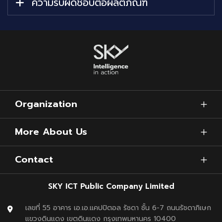
ความรับผิดชอบต่อผลิตภัณฑ์
Organization
More About Us
Contact
SKY ICT Public Company Limited
เลขที่ 55 อาคาร เอ.เอ.แคปปิตอล รัชดา ชั้น 6-7 ถนนรัชดาภิเษก
แขวงดินแดง เขตดินแดง กรุงเทพมหานคร 10400