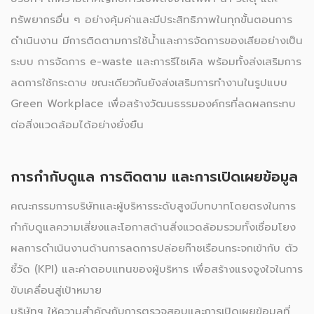
ทรัพยากรอื่น ๆ อย่างคุ้มค่าและมีประสิทธิภาพในทุกขั้นตอนการ
ดำเนินงาน มีการติดตามการใช้น้ำและการจัดการของเสียอย่างเป็น
ระบบ การจัดการ e-waste และการรีไซเคิล พร้อมทั้งส่งเสริมการ
ลดการใช้กระดาษ ขณะเดียวกันยังส่งเสริมการทำงานในรูปแบบ
Green Workplace เพื่อสร้างวัฒนธรรมองค์กรที่ลดผลกระทบ
ต่อสิ่งแวดล้อมได้อย่างยั่งยืน
การกำกับดูแล การติดตาม และการเปิดเผยข้อมูล
คณะกรรมการบริษัทและผู้บริหารระดับสูงมีบทบาทโดยตรงในการ
กำกับดูแลความเสี่ยงและโอกาสด้านสิ่งแวดล้อมรวมทั้งเชื่อมโยง
ผลการดำเนินงานด้านการลดการปล่อยก๊าซเรือนกระจกเข้ากับ ตัว
ชี้วัด (KPI) และค่าตอบแทนของผู้บริหาร เพื่อสร้างแรงจูงใจในการ
ขับเคลื่อนสู่เป้าหมาย
บริษัทฯ ให้ความสำคัญกับการตรวจสอบและการเปิดเผยข้อมูลที่