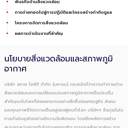
พันธกิจด้านสิ่งแวดล้อม
การถ่ายทอดไปสู่การปฏิบัติและโครงสร้างกำกับดูแล
โครงการจัดการสิ่งแวดล้อม
ผลการดำเนินงานที่สำคัญ
นโยบายสิ่งแวดล้อมและสภาพภูมิ
อากาศ
บริษัท สกาย ไอซีที จำกัด (มหาชน) ตระหนักดีว่าความท้าทายด้าน
สิ่งแวดล้อมและการเปลี่ยนแปลงสภาพภูมิอากาศเป็นประเด็น
สำคัญระดับโลกที่ส่งผลกระทบอย่างลึกซึ้งต่อเศรษฐกิจ สังคม
และคุณภาพชีวิตความเป็นอยู่ของผู้คนทั่วโลก บริษัทฯ จึงมุ่งมั่นใน
การดำเนินธุรกิจอย่างมีความรับผิดชอบ โดยยึดหลักการสร้าง
สมดุลระหว่างการเติบโตทางเศรษฐกิจ การดูแลสิ่งแวดล้อม การ