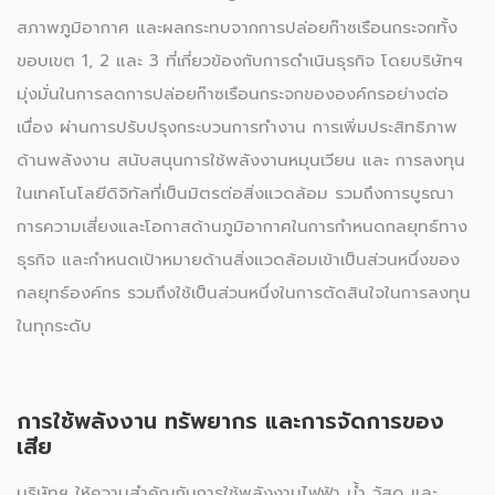
สภาพภูมิอากาศ และผลกระทบจากการปล่อยก๊าซเรือนกระจกทั้ง
ขอบเขต 1, 2 และ 3 ที่เกี่ยวข้องกับการดำเนินธุรกิจ โดยบริษัทฯ
มุ่งมั่นในการลดการปล่อยก๊าซเรือนกระจกขององค์กรอย่างต่อ
เนื่อง ผ่านการปรับปรุงกระบวนการทำงาน การเพิ่มประสิทธิภาพ
ด้านพลังงาน สนับสนุนการใช้พลังงานหมุนเวียน และ การลงทุน
ในเทคโนโลยีดิจิทัลที่เป็นมิตรต่อสิ่งแวดล้อม รวมถึงการบูรณา
การความเสี่ยงและโอกาสด้านภูมิอากาศในการกำหนดกลยุทธ์ทาง
ธุรกิจ และกำหนดเป้าหมายด้านสิ่งแวดล้อมเข้าเป็นส่วนหนึ่งของ
กลยุทธ์องค์กร รวมถึงใช้เป็นส่วนหนึ่งในการตัดสินใจในการลงทุน
ในทุกระดับ
การใช้พลังงาน ทรัพยากร และการจัดการของ
เสีย
บริษัทฯ ให้ความสำคัญกับการใช้พลังงานไฟฟ้า น้ำ วัสดุ และ