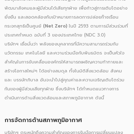
พัฒนาสังคมและผู้มีส่วนได้เสียทุกฝ่าย เพื่อก้าวสู่การเติบโตอย่าง
ยั่งยืน และสอดคล้องกับเป้าหมายการลดการปล่อยก๊าซเรือน
กระจกสุทธิเป็นศูนย์
(Net Zero)
ในปี 2593 ตามการมีส่วนร่วมที่
ประเทศกำหนด ฉบับที่ 3 ของประเทศไทย (NDC 3.0)
บริษัทฯ เชื่อมั่นว่า พลังของบุคลากรที่มีความสามารถร่วมกับ
นวัตกรรม เทคโนโลยี และความร่วมมือกับพันธมิตร จะเป็นหัวใจ
สำคัญในการขับเคลื่อนองค์กรให้สามารถเผชิญความท้าทายและ
สร้างโอกาสใหม่ๆ ได้อย่างสมดุล ทั้งในมิติสิ่งแวดล้อม สังคม
และ บรรษัทภิบาล อันจะนำไปสู่คุณค่าและความเจริญเติบโตร่วม
กันของผู้มีส่วนเสียทุกฝ่าย ซึ่งบริษัทฯ ได้กำหนดแนวทางการ
ดำเนินการด้านสิ่งแวดล้อมและสภาพภูมิอากาศ ดังนี้
การจัดการด้านสภาพภูมิอากาศ
บริษัทฯ ตระหนักถึงความสำคัญของการรับมือการเปลี่ยนแปลง