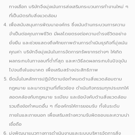
ทางเลือก บริษัทจึงมุ่งเน้นการส่งเสริมกระบวนการทำงานใหม่ ๆ
ที่เป็นมิตรกับสิ่งแวดล้อม
เพื่อสนับสนุนการพัฒนาองค์กร ซึ่งเน้นด้านกระบวนการความ
จำเป็นต่อคุณภาพชีวิต มีผลโดยตรงต่อความดำรงชีวิตอย่าง
ยั่งยืน และช่วยแสดงถึงศักยภาพด้านการดำเนินธุรกิจที่มุ่งเน้น
คุณค่า บริษัทจึงมุ่งเน้นในการจัดการทรัพยากรต่างๆ ให้เกิด
ผลกระทบในทางลบที่ต่ำที่สุด และหาวิธีลดผลกระทบในปัจจุบัน
ไปจนถึงในอนาคต เพื่อเสริมสร้างประสิทธิภาพ
ยึดมั่นในหลักการปฏิบัติตามข้อกำหนดด้านสิ่งแวดล้อมตาม
กฎหมาย และมาตรฐานที่เกี่ยวข้อง ดำเนินกิจกรรมทุกประเภทให้
สอดคล้องกับกฎหมาย ระเบียบ และข้อบังคับด้านสิ่งแวดล้อม
รวมถึงข้อกำหนดอื่น ๆ ที่องค์กรให้การยอมรับ ทั้งในระดับ
ภายในและภายนอก เพื่อเสริมสร้างความรับผิดชอบและความน่า
เชื่อถือ
มุ่งพัฒนาแนวทางการดำเนินงานและระบบบริหารจัดการสิ่ง