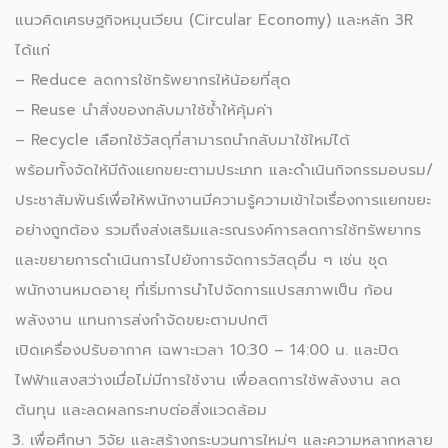
แนวคิดเศรษฐกิจหมุนเวียน (Circular Economy) และหลัก 3R
ได้แก่
– Reduce ลดการใช้ทรัพยากรให้น้อยที่สุด
– Reuse นำสิ่งของกลับมาใช้ซ้ำให้คุ้มค่า
– Recycle เลือกใช้วัสดุที่สามารถนำกลับมาใช้ใหม่ได้
พร้อมทั้งจัดให้มีถังแยกขยะตามประเภท และดำเนินกิจกรรมอบรม/
ประชาสัมพันธ์เพื่อให้พนักงานมีความรู้ความเข้าใจเรื่องการแยกขยะ
อย่างถูกต้อง รวมถึงส่งเสริมและรณรงค์การลดการใช้ทรัพยากร
และขยายการดำเนินการไปยังการจัดการวัสดุอื่น ๆ เช่น ชุด
พนักงานหมดอายุ ที่เริ่มการนำไปจัดการแปรสภาพเป็น ก้อน
พลังงาน แทนการส่งกำจัดขยะตามปกติ
เปิดเครื่องปรับอากาศ เฉพาะเวลา 10:30 – 14:00 น. และปิด
ไฟฟ้าแสงสว่างเมื่อไม่มีการใช้งาน เพื่อลดการใช้พลังงาน ลด
ต้นทุน และลดผลกระทบต่อสิ่งแวดล้อม
เพื่อศึกษา วิจัย และสร้างกระบวนการใหม่ๆ และความหลากหลาย