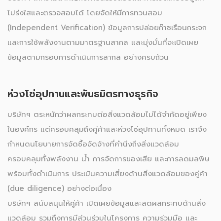
โปร่งใสและตรวจสอบได้ โดยจัดให้มีการทวนสอบ
(Independent Verification) ข้อมูลการปล่อยก๊าซเรือนกระจก
และการใช้พลังงานตามมาตรฐานสากล และมุ่งมั่นที่จะเปิดเผย
ข้อมูลตามกรอบการดำเนินการสากล อย่างครบถ้วน
ห่วงโซ่อุปทานและพันธมิตรทางธุรกิจ
บริษัทฯ ตระหนักว่าผลกระทบต่อสิ่งแวดล้อมไม่ได้จำกัดอยู่เพียง
ในองค์กร แต่ครอบคลุมถึงคู่ค้าและห่วงโซ่อุปทานทั้งหมด เราจึง
กำหนดนโยบายการจัดซื้อจัดจ้างที่คำนึงถึงสิ่งแวดล้อม
ครอบคลุมทั้งพลังงาน น้ำ การจัดการของเสีย และการลดมลพิษ
พร้อมทั้งดำเนินการ ประเมินความเสี่ยงด้านสิ่งแวดล้อมของคู่ค้า
(due diligence) อย่างต่อเนื่อง
บริษัทฯ สนับสนุนให้คู่ค้า เปิดเผยข้อมูลและลดผลกระทบด้านสิ่ง
แวดล้อม รวมถึงการมีส่วนร่วมในโครงการ ความร่วมมือ และ