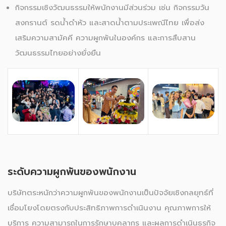
กิจกรรมเชิงวัฒนธรรมให้พนักงานมีส่วนร่วม เช่น กิจกรรมวัน
สงกรานต์ รดน้ำดำหัว และสาดน้ำตามประเพณีไทย เพื่อส่ง
เสริมความสามัคคี ความผูกพันในองค์กร และการสืบสาน
วัฒนธรรมไทยอย่างยั่งยืน
ระดับความผูกพันของพนักงาน
บริษัทตระหนักว่าความผูกพันของพนักงานเป็นปัจจัยเชิงกลยุทธ์ที่
เชื่อมโยงโดยตรงกับประสิทธิภาพการดำเนินงาน คุณภาพการให้
บริการ ความสามารถในการรักษาบุคลากร และผลการดำเนินธุรกิจ