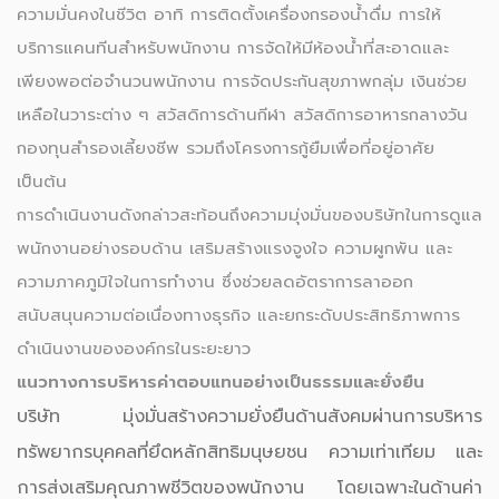
ความมั่นคงในชีวิต อาทิ การติดตั้งเครื่องกรองน้ำดื่ม การให้
บริการแคนทีนสำหรับพนักงาน การจัดให้มีห้องน้ำที่สะอาดและ
เพียงพอต่อจำนวนพนักงาน การจัดประกันสุขภาพกลุ่ม เงินช่วย
เหลือในวาระต่าง ๆ สวัสดิการด้านกีฬา สวัสดิการอาหารกลางวัน
กองทุนสำรองเลี้ยงชีพ รวมถึงโครงการกู้ยืมเพื่อที่อยู่อาศัย
เป็นต้น
การดำเนินงานดังกล่าวสะท้อนถึงความมุ่งมั่นของบริษัทในการดูแล
พนักงานอย่างรอบด้าน เสริมสร้างแรงจูงใจ ความผูกพัน และ
ความภาคภูมิใจในการทำงาน ซึ่งช่วยลดอัตราการลาออก
สนับสนุนความต่อเนื่องทางธุรกิจ และยกระดับประสิทธิภาพการ
ดำเนินงานขององค์กรในระยะยาว
แนวทางการบริหารค่าตอบแทนอย่างเป็นธรรมและยั่งยืน
บริษัท มุ่งมั่นสร้างความยั่งยืนด้านสังคมผ่านการบริหาร
ทรัพยากรบุคคลที่ยึดหลักสิทธิมนุษยชน ความเท่าเทียม และ
การส่งเสริมคุณภาพชีวิตของพนักงาน โดยเฉพาะในด้านค่า