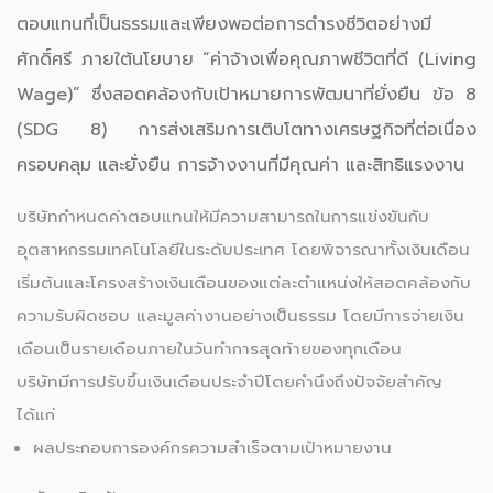
ตอบแทนที่เป็นธรรมและเพียงพอต่อการดำรงชีวิตอย่างมี
ศักดิ์ศรี ภายใต้นโยบาย “ค่าจ้างเพื่อคุณภาพชีวิตที่ดี (Living
Wage)” ซึ่งสอดคล้องกับเป้าหมายการพัฒนาที่ยั่งยืน ข้อ 8
(SDG 8) การส่งเสริมการเติบโตทางเศรษฐกิจที่ต่อเนื่อง
ครอบคลุม และยั่งยืน การจ้างงานที่มีคุณค่า และสิทธิแรงงาน
บริษัทกำหนดค่าตอบแทนให้มีความสามารถในการแข่งขันกับ
อุตสาหกรรมเทคโนโลยีในระดับประเทศ โดยพิจารณาทั้งเงินเดือน
เริ่มต้นและโครงสร้างเงินเดือนของแต่ละตำแหน่งให้สอดคล้องกับ
ความรับผิดชอบ และมูลค่างานอย่างเป็นธรรม โดยมีการจ่ายเงิน
เดือนเป็นรายเดือนภายในวันทำการสุดท้ายของทุกเดือน
บริษัทมีการปรับขึ้นเงินเดือนประจำปีโดยคำนึงถึงปัจจัยสำคัญ
ได้แก่
ผลประกอบการองค์กรความสำเร็จตามเป้าหมายงาน