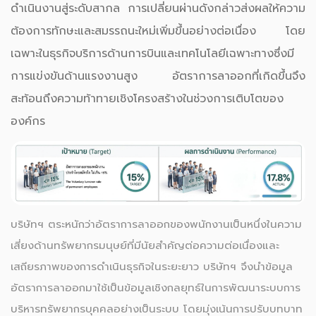
ดำเนินงานสู่ระดับสากล การเปลี่ยนผ่านดังกล่าวส่งผลให้ความ
ต้องการทักษะและสมรรถนะใหม่เพิ่มขึ้นอย่างต่อเนื่อง โดย
เฉพาะในธุรกิจบริการด้านการบินและเทคโนโลยีเฉพาะทางซึ่งมี
การแข่งขันด้านแรงงานสูง อัตราการลาออกที่เกิดขึ้นจึง
สะท้อนถึงความท้าทายเชิงโครงสร้างในช่วงการเติบโตของ
องค์กร
บริษัทฯ ตระหนักว่าอัตราการลาออกของพนักงานเป็นหนึ่งในความ
เสี่ยงด้านทรัพยากรมนุษย์ที่มีนัยสำคัญต่อความต่อเนื่องและ
เสถียรภาพของการดำเนินธุรกิจในระยะยาว บริษัทฯ จึงนำข้อมูล
อัตราการลาออกมาใช้เป็นข้อมูลเชิงกลยุทธ์ในการพัฒนาระบบการ
บริหารทรัพยากรบุคคลอย่างเป็นระบบ โดยมุ่งเน้นการปรับบทบาท