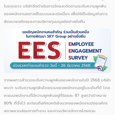
ในระยะยาว บริษัทจึงดำเนินการวัดและติดตามระดับความผูกพัน
ของพนักงานอย่างเป็นระบบและต่อเนื่อง เพื่อใช้เป็นข้อมูลในการ
พัฒนาองค์กรและการบริหารทุนมนุษย์อย่างยั่งยืน
จากผลการสำรวจระดับความผูกพันของพนักงานในปี 2568 บริษัท
พบว่า ระดับความผูกพันโดยรวมของพนักงานอยู่ในระดับที่ดี โดย
คะแนนพนักงานที่มีความผูกพันอยู่ที่ร้อยละ 87 สูงกว่าเป้าหมาย
80% ที่ตั้งไว้ สะท้อนถึงทัศนคติเชิงบวกของพนักงานต่อองค์กร
สภาพแวดล้อมการทำงาน และการบริหารจัดการโดยรวม