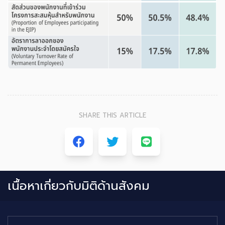
SHARE THIS ARTICLE
เนื้อหาเกี่ยวกับ
มิติด้านสังคม