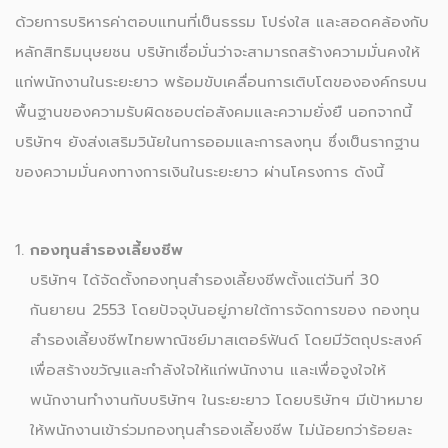
ด้วยการบริหารค่าตอบแทนที่เป็นธรรม โปร่งใส และสอดคล้องกับ
หลักสิทธิมนุษยชน บริษัทเชื่อมั่นว่าจะสามารถสร้างความมั่นคงให้
แก่พนักงานในระยะยาว พร้อมขับเคลื่อนการเติบโตขององค์กรบน
พื้นฐานของความรับผิดชอบต่อสังคมและความยั่งยื นอกจากนี้
บริษัทฯ ยังส่งเสริมวินัยในการออมและการลงทุน ซึ่งเป็นรากฐาน
ของความมั่นคงทางการเงินในระยะยาว ผ่านโครงการ ดังนี้
กองทุนสำรองเลี้ยงชีพ
บริษัทฯ ได้จัดตั้งกองทุนสำรองเลี้ยงชีพตั้งแต่วันที่ 30
กันยายน 2553 โดยปัจจุบันอยู่ภายใต้การจัดการของ กองทุน
สำรองเลี้ยงชีพไทยพาณิชย์มาสเตอร์ฟันด์ โดยมีวัตถุประสงค์
เพื่อสร้างขวัญและกำลังใจให้แก่พนักงาน และเพื่อจูงใจให้
พนักงานทำงานกับบริษัทฯ ในระยะยาว โดยบริษัทฯ มีเป้าหมาย
ให้พนักงานเข้าร่วมกองทุนสำรองเลี้ยงชีพ ไม่น้อยกว่าร้อยละ