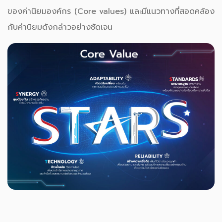
ของค่านิยมองค์กร (Core values) และมีแนวทางที่สอดคล้อง
กับค่านิยมดังกล่าวอย่างชัดเจน