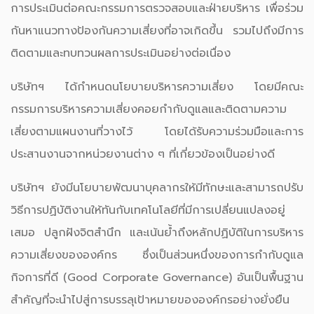
การประเมินต่อคณะกรรมการตรวจสอบและฝ่ายบริหาร เพื่อร่วม
กันหาแนวทางป้องกันความเสี่ยงที่อาจเกิดขึ้น รวมไปถึงมีการ
ติดตามและทบทวนผลการประเมินอย่างต่อเนื่อง
บริษัทฯ ได้กำหนดนโยบายบริหารความเสี่ยง โดยมีคณะ
กรรมการบริหารความเสี่ยงคอยกำกับดูแลและติดตามความ
เสี่ยงตามแผนงานที่วางไว้ โดยได้รับความร่วมมือและการ
ประสานงานจากหน่วยงานต่าง ๆ ที่เกี่ยวข้องเป็นอย่างดี
บริษัทฯ ยังมีนโยบายพัฒนาบุคลากรให้มีทักษะและสามารถปรับ
วิธีการปฏิบัติงานให้ทันกับเทคโนโลยีที่มีการเปลี่ยนแปลงอยู่
เสมอ ปลูกฝังจิตสำนึก และเน้นย้ำถึงหลักปฏิบัติในการบริหาร
ความเสี่ยงขององค์กร ซึ่งเป็นส่วนหนึ่งของการกำกับดูแล
กิจการที่ดี (Good Corporate Governance) อันเป็นพื้นฐาน
สำคัญที่จะนำไปสู่การบรรลุเป้าหมายขององค์กรอย่างยั่งยืน