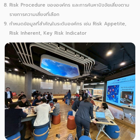
Risk Procedure ขององค์กร และการค้นหาปัจจัยเสี่ยงตาม
รายการความเสี่ยงที่เลือก
กำหนดข้อมูลที่สำคัญในระดับองค์กร เช่น Risk Appetite,
Risk Inherent, Key Risk Indicator