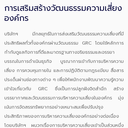
การเสริมสร้างวัฒนธรรมความเสี่ยง
องค์กร
บริษัทฯ มีกลยุทธ์ในการส่งเสริมวัฒนธรรมความเสี่ยงที่มี
ประสิทธิผลทั่วทั้งองค์กรผ่านวัฒนธรรม GRC โดยใช้หลักการ
กำกับดูแลกิจการที่ดีและมาตรฐานทางจริยธรรมและจรรยา
บรรณในการดำเนินธุรกิจ บูรณาการเข้ากับการบริหารความ
เสี่ยง การควบคุมภายใน และการปฏิบัติตามกฎระเบียบ สื่อสาร
ประเด็นผ่านช่องทางต่าง ๆ เพื่อให้พนักงานพัฒนาความรู้ความ
เข้าใจเกี่ยวกับ GRC ซึ่งเป็นการปลูกฝังจิตสำนึก สร้าง
บรรยากาศและวัฒนธรรมการบริหารความเสี่ยงในองค์กร มุ่ง
เน้นการจัดสรรทรัพยากรอย่างเหมาะสมเพื่อปรับปรุง
ประสิทธิภาพของการบริหารความเสี่ยงองค์กรอย่างต่อเนื่อง
โดยบริษัทฯ ผนวกเรื่องการบริหารความเสี่ยงเข้าเป็นส่วนหนึ่ง