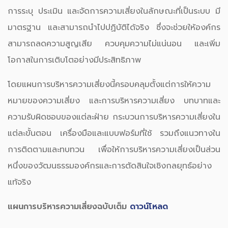
การระบุ ประเมิน และจัดการความเสี่ยงในลักษณะที่เป็นระบบ มี
มาตรฐาน และสามารถนำไปปฏิบัติได้จริง ซึ่งจะช่วยให้องค์กร
สามารถลดความสูญเสีย ควบคุมความไม่แน่นอน และเพิ่ม
โอกาสในการเติบโตอย่างมีประสิทธิภาพ
โดยแผนการบริหารความเสี่ยงนี้ครอบคลุมตั้งแต่การให้ความ
หมายของความเสี่ยง และการบริหารความเสี่ยง บทบาทและ
ความรับผิดชอบของแต่ละฝ่าย กระบวนการบริหารความเสี่ยงใน
แต่ละขั้นตอน เครื่องมือและแบบฟอร์มที่ใช้ รวมถึงแนวทางใน
การติดตามและทบทวน เพื่อให้การบริหารความเสี่ยงเป็นส่วน
หนึ่งของวัฒนธรรมองค์กรและการตัดสินใจเชิงกลยุทธ์อย่าง
แท้จริง
แผนการบริหารความเสี่ยงฉบับเต็ม
ดาวน์โหลด