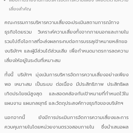
สอบทานรายงานการบริหารจัดการความเสี่ยง เพื่อติดตามความ
เสี่ยงสำคัญ
คณะกรรมการบริหารความเสี่ยงจะประเมินสถานการณ์ทาง
ธุรกิจโดยรวม วิเคราะห์ความเสี่ยงทั้งจากภายนอกและภายใน
รวมไปถึงโอกาสที่จะส่งผลกระทบต่อการบรรลุเป้าหมายหลักขอ
งบริษัทฯ และผู้มีส่วนได้ส่วนเสีย เพื่อกำหนดมาตรการลดความ
เสี่ยงให้อยู่ในระดับที่เหมาะสม
ทั้งนี้ บริษัทฯ มุ่งเน้นการบริหารจัดการความเสี่ยงอย่างเพียง
พอ เหมาะสม เป็นระบบ ต่อเนื่อง มีประสิทธิภาพ ประสิทธิผล
เกิดประโยชน์สูงสุด และสอดคล้องกับเป้าหมายที่กำหนดไว้ใน
แผนงาน แผนกลยุทธ์ และวัตถุประสงค์ทางธุรกิจของบริษัทฯ
นอกจากนี้ ยังมีการประเมินการจัดการความเสี่ยงและการ
ควบคุมภายในโดยหน่วยงานตรวจสอบภายใน ซึ่งนำเสนอผล