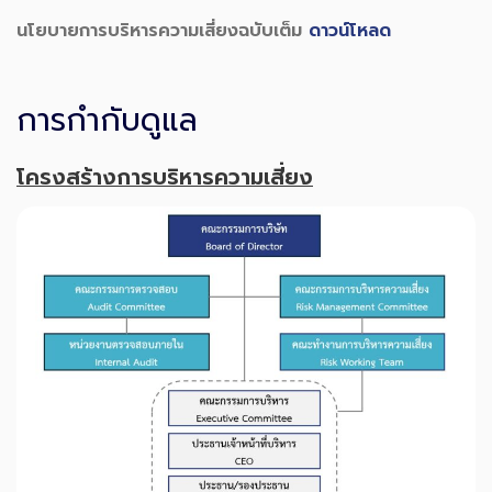
นโยบายการบริหารความเสี่ยงฉบับเต็ม
ดาวน์โหลด
การกำกับดูแล
โครงสร้างการบริหารความเสี่ยง