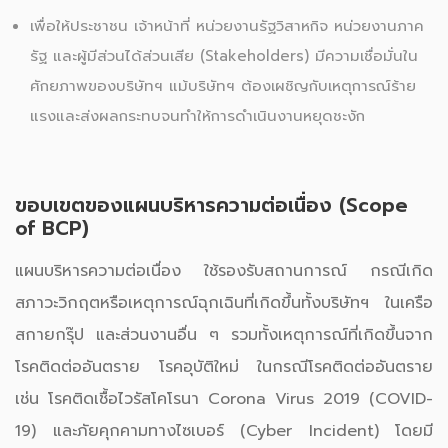
เพื่อให้ประชาชน เจ้าหน้าที่ หน่วยงานรัฐวิสาหกิจ หน่วยงานภาค
รัฐ และผู้มีส่วนได้ส่วนเสีย (Stakeholders) มีความเชื่อมั่นใน
ศักยภาพของบริษัทฯ แม้บริษัทฯ ต้องเผชิญกับเหตุการณ์ร้าย
แรงและส่งผลกระทบจนทำให้การดำเนินงานหยุดชะงัก
ขอบเขตของแผนบริหารความต่อเนื่อง (Scope
of BCP)
แผนบริหารความต่อเนื่อง ใช้รองรับสถานการณ์ กรณีเกิด
สภาวะวิกฤตหรือเหตุการณ์ฉุกเฉินที่เกิดขึ้นทั้งบริษัทฯ ในเครือ
สกายกรุ๊ป และส่วนงานอื่น ๆ รวมทั้งเหตุการณ์ที่เกิดขึ้นจาก
โรคติดต่ออันตราย โรคอุบัติใหม่ ในกรณีโรคติดต่ออันตราย
เช่น โรคติดเชื้อไวรัสโคโรนา Corona Virus 2019 (COVID-
19) และภัยคุกคามทางไซเบอร์ (Cyber Incident) โดยมี