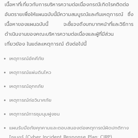
เนื้อหาที่เกี่ยวกับการบริหารความต่อเนื่องกรณีเกิดโรคติดต่อ
อันตรายเพื่อให้แผนฉบับนี้มีความสมบูรณ์และทันเหตุการณ์ ซึ่ง
เนื้อหาของแผนฉบับนี้ จะชี้แจงถึงบทบาทหน้าที่และวิธีการ
ดำเนินงานของคณะบริหารความต่อเนื่องและผู้ที่มีส่วน
เกี่ยวข้อง ในแต่ละเหตุการณ์ ดังต่อไปนี้
เหตุการณ์อัคคีภัย
เหตุการณ์แผ่นดินไหว
เหตุการณ์อุทกภัย
เหตุการณ์ก่อวินาศภัย
เหตุการณ์การชุมนุมฝูงชน
แผนรับมือภัยคุกคามและตอบสนองต่อเหตุการณ์ผิดปกติทาง
ไซเบอร์ (Cyber Incident Response Plan: CIRP)