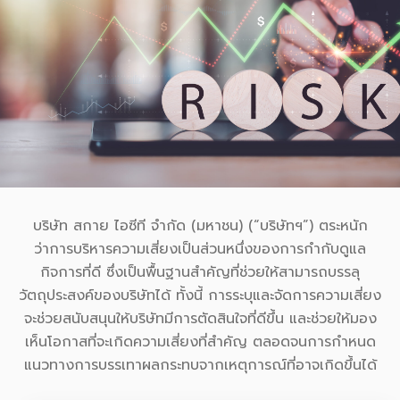
บริษัท สกาย ไอซีที จำกัด (มหาชน) (“บริษัทฯ”) ตระหนัก
ว่าการบริหารความเสี่ยงเป็นส่วนหนึ่งของการกำกับดูแล
กิจการที่ดี ซึ่งเป็นพื้นฐานสำคัญที่ช่วยให้สามารถบรรลุ
วัตถุประสงค์ของบริษัทได้ ทั้งนี้ การระบุและจัดการความเสี่ยง
จะช่วยสนับสนุนให้บริษัทมีการตัดสินใจที่ดีขึ้น และช่วยให้มอง
เห็นโอกาสที่จะเกิดความเสี่ยงที่สำคัญ ตลอดจนการกำหนด
แนวทางการบรรเทาผลกระทบจากเหตุการณ์ที่อาจเกิดขึ้นได้