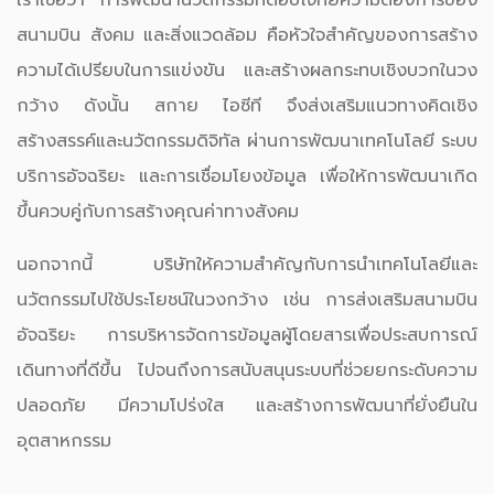
เราเชื่อว่า การพัฒนานวัตกรรมที่ตอบโจทย์ความต้องการของ
สนามบิน สังคม และสิ่งแวดล้อม คือหัวใจสำคัญของการสร้าง
ความได้เปรียบในการแข่งขัน และสร้างผลกระทบเชิงบวกในวง
กว้าง ดังนั้น สกาย ไอซีที จึงส่งเสริมแนวทางคิดเชิง
สร้างสรรค์และนวัตกรรมดิจิทัล ผ่านการพัฒนาเทคโนโลยี ระบบ
บริการอัจฉริยะ และการเชื่อมโยงข้อมูล เพื่อให้การพัฒนาเกิด
ขึ้นควบคู่กับการสร้างคุณค่าทางสังคม
นอกจากนี้ บริษัทให้ความสำคัญกับการนำเทคโนโลยีและ
นวัตกรรมไปใช้ประโยชน์ในวงกว้าง เช่น การส่งเสริมสนามบิน
อัจฉริยะ การบริหารจัดการข้อมูลผู้โดยสารเพื่อประสบการณ์
เดินทางที่ดีขึ้น ไปจนถึงการสนับสนุนระบบที่ช่วยยกระดับความ
ปลอดภัย มีความโปร่งใส และสร้างการพัฒนาที่ยั่งยืนใน
อุตสาหกรรม