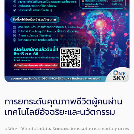
การยกระดับคุณภาพชีวิตผู้คนผ่าน
เทคโนโลยีอัจฉริยะและนวัตกรรม
บริษัทฯ ใช้เทคโนโลยีอัจฉริยะและนวัตกรรมในการยกระดับคุณภาพ