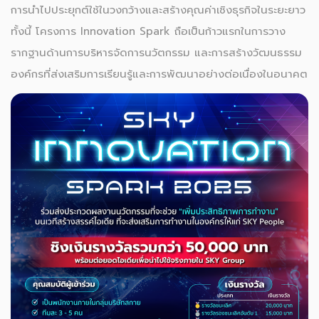
การนำไปประยุกต์ใช้ในวงกว้างและสร้างคุณค่าเชิงธุรกิจในระยะยาว
ทั้งนี้ โครงการ Innovation Spark ถือเป็นก้าวแรกในการวาง
รากฐานด้านการบริหารจัดการนวัตกรรม และการสร้างวัฒนธรรม
องค์กรที่ส่งเสริมการเรียนรู้และการพัฒนาอย่างต่อเนื่องในอนาคต