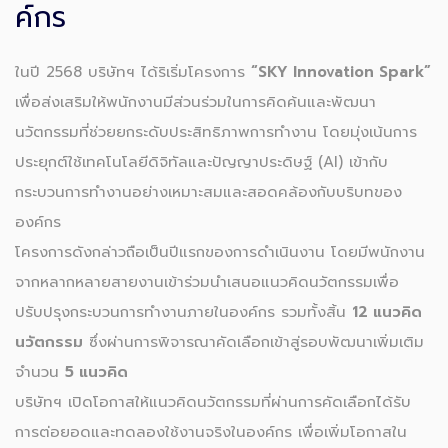
ค์กร
ในปี 2568 บริษัทฯ ได้ริเริ่มโครงการ
“SKY Innovation Spark”
เพื่อส่งเสริมให้พนักงานมีส่วนร่วมในการคิดค้นและพัฒนา
นวัตกรรมที่ช่วยยกระดับประสิทธิภาพการทำงาน โดยมุ่งเน้นการ
ประยุกต์ใช้เทคโนโลยีดิจิทัลและปัญญาประดิษฐ์ (AI) เข้ากับ
กระบวนการทำงานอย่างเหมาะสมและสอดคล้องกับบริบทของ
องค์กร
โครงการดังกล่าวถือเป็นปีแรกของการดำเนินงาน โดยมีพนักงาน
จากหลากหลายสายงานเข้าร่วมนำเสนอแนวคิดนวัตกรรมเพื่อ
ปรับปรุงกระบวนการทำงานภายในองค์กร รวมทั้งสิ้น
12 แนวคิด
นวัตกรรม
ซึ่งผ่านการพิจารณาคัดเลือกเข้าสู่รอบพัฒนาเพิ่มเติม
จำนวน
5 แนวคิด
บริษัทฯ เปิดโอกาสให้แนวคิดนวัตกรรมที่ผ่านการคัดเลือกได้รับ
การต่อยอดและทดลองใช้งานจริงในองค์กร เพื่อเพิ่มโอกาสใน