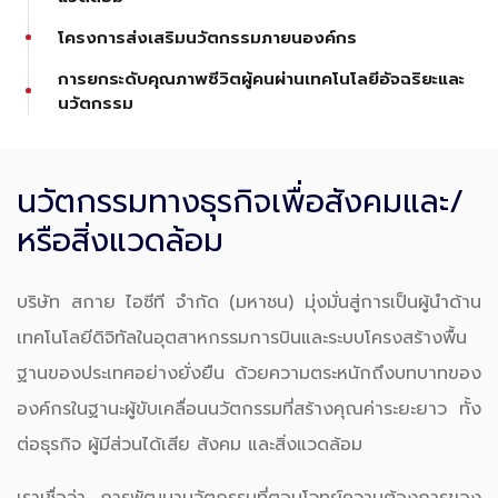
โครงการส่งเสริมนวัตกรรมภายนองค์กร
การยกระดับคุณภาพชีวิตผู้คนผ่านเทคโนโลยีอัจฉริยะและ
นวัตกรรม
นวัตกรรมทางธุรกิจเพื่อสังคมและ/
หรือสิ่งแวดล้อม
บริษัท สกาย ไอซีที จำกัด (มหาชน) มุ่งมั่นสู่การเป็นผู้นำด้าน
เทคโนโลยีดิจิทัลในอุตสาหกรรมการบินและระบบโครงสร้างพื้น
ฐานของประเทศอย่างยั่งยืน ด้วยความตระหนักถึงบทบาทของ
องค์กรในฐานะผู้ขับเคลื่อนนวัตกรรมที่สร้างคุณค่าระยะยาว ทั้ง
ต่อธุรกิจ ผู้มีส่วนได้เสีย สังคม และสิ่งแวดล้อม