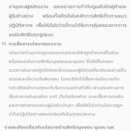
อายุของผู้สมัครงาน และขยายการกำกับดูแลไปยังคู่ค้าและ
ผู้รับจ้างช่วง พร้อมทั้งยึดมั่นในหลักการสิทธิเด็กตามแนว
ปฏิบัติสากล เพื่อให้มั่นใจว่าเด็กจะได้รับการคุ้มครองจากการ
ละเมิดสิทธิในทุกรูปแบบ
การสื่อสารนโยบายแรงงาน
นโยบายด้านมาตรฐานแรงงานของบริษัทถูกกำหนดเป็นส่วน
หนึ่งของนโยบายสิทธิมนุษยชนและชุมชน ซึ่งใช้เป็นกรอบ
แนวทางในการปฏิบัติต่อพนักงานและผู้มีส่วนเกี่ยวข้องอย่างเป็น
ธรรมและมีความรับผิดชอบ โดยบริษัทได้สื่อสารนโยบายดัง
กล่าวให้พนักงานทุกระดับรับทราบอย่างทั่วถึง ผ่านช่องทางการ
สื่อสารภายในองค์กร อาทิ เว็บไซต์องค์กร ระบบสื่อสารภายใน
และการถ่ายทอดผ่านผู้บังคับบัญชา เพื่อให้มั่นใจว่านโยบายถูก
นำไปปฏิบัติอย่างสอดคล้องกันในทุกหน่วยงาน
รายละเอียดเกี่ยวกับนโยบายด้านสิทธิมนุษยชน ชุมชน และ