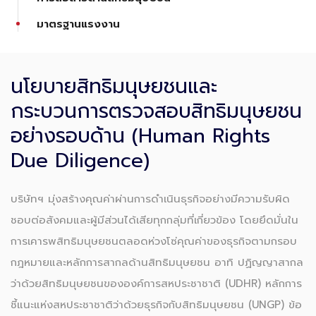
มาตรฐานแรงงาน
นโยบายสิทธิมนุษยชนและ
กระบวนการตรวจสอบสิทธิมนุษยชน
อย่างรอบด้าน (Human Rights
Due Diligence)
บริษัทฯ มุ่งสร้างคุณค่าผ่านการดำเนินธุรกิจอย่างมีความรับผิด
ชอบต่อสังคมและผู้มีส่วนได้เสียทุกกลุ่มที่เกี่ยวข้อง โดยยึดมั่นใน
การเคารพสิทธิมนุษยชนตลอดห่วงโซ่คุณค่าของธุรกิจตามกรอบ
กฎหมายและหลักการสากลด้านสิทธิมนุษยชน อาทิ ปฏิญญาสากล
ว่าด้วยสิทธิมนุษยชนขององค์การสหประชาชาติ (UDHR) หลักการ
ชี้แนะแห่งสหประชาชาติว่าด้วยธุรกิจกับสิทธิมนุษยชน (UNGP) ข้อ