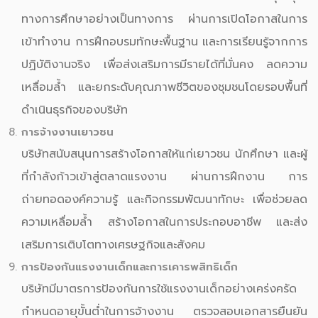
ทางการศึกษาอย่างเป็นทางการ ผ่านการเปิดโอกาสในการ
เข้าทำงาน การฝึกอบรมทักษะพื้นฐาน และการเรียนรู้จากการ
ปฏิบัติงานจริง เพื่อส่งเสริมการมีรายได้ที่มั่นคง ลดความ
เหลื่อมล้ำ และยกระดับคุณภาพชีวิตของชุมชนโดยรอบพื้นที่
ดำเนินธุรกิจของบริษัท
การจ้างงานเยาวชน
บริษัทสนับสนุนการสร้างโอกาสให้แก่เยาวชน นักศึกษา และผู้
ที่กำลังก้าวเข้าสู่ตลาดแรงงาน ผ่านการฝึกงาน การ
ถ่ายทอดองค์ความรู้ และกิจกรรมพัฒนาทักษะ เพื่อช่วยลด
ความเหลื่อมล้ำ สร้างโอกาสในการประกอบอาชีพ และส่ง
เสริมการเติบโตทางเศรษฐกิจและสังคม
การป้องกันแรงงานเด็กและการเคารพสิทธิเด็ก
บริษัทมีมาตรการป้องกันการใช้แรงงานเด็กอย่างเคร่งครัด
กำหนดอายุขั้นต่ำในการจ้างงาน ตรวจสอบเอกสารยืนยัน