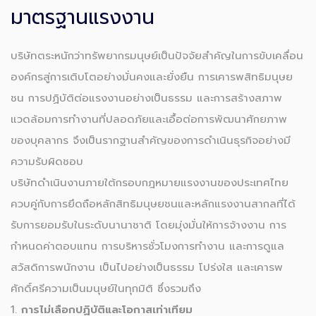
มาตรฐานแรงงาน
บริษัทตระหนักว่าทรัพยากรมนุษย์เป็นปัจจัยสำคัญในการขับเคลื่อน
องค์กรสู่การเติบโตอย่างมั่นคงและยั่งยืน การเคารพสิทธิมนุษย
ชน การปฏิบัติต่อแรงงานอย่างเป็นธรรม และการสร้างสภาพ
แวดล้อมการทำงานที่ปลอดภัยและเอื้อต่อการพัฒนาศักยภาพ
ของบุคลากร จึงเป็นรากฐานสำคัญของการดำเนินธุรกิจอย่างมี
ความรับผิดชอบ
บริษัทดำเนินงานภายใต้กรอบกฎหมายแรงงานของประเทศไทย
ควบคู่กับการยึดถือหลักสิทธิมนุษยชนและหลักแรงงานสากลที่ได้
รับการยอมรับในระดับนานาชาติ โดยมุ่งมั่นให้การจ้างงาน การ
กำหนดค่าตอบแทน การบริหารชั่วโมงการทำงาน และการดูแล
สวัสดิการพนักงาน เป็นไปอย่างเป็นธรรม โปร่งใส และเคารพ
ศักดิ์ศรีความเป็นมนุษย์ในทุกมิติ ซึ่งรวมถึง
การไม่เลือกปฏิบัติและโอกาสเท่าเทียม