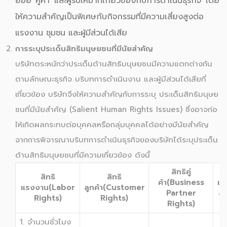
ย่อย คู่ค้า และผู้รับเหมาที่เกี่ยวข้องกับการดำเนินธุรกิจ โดย
ให้ความสำคัญเป็นพิเศษกับกิจกรรมที่มีความเสี่ยงสูงต่อ
แรงงาน ชุมชน และผู้มีส่วนได้เสีย
การระบุประเด็นสิทธิมนุษยชนที่มีนัยสำคัญ
บริษัทตระหนักว่าประเด็นด้านสิทธิมนุษยชนมีความแตกต่างกัน
ตามลักษณะธุรกิจ บริบทการดำเนินงาน และผู้มีส่วนได้เสียที่
เกี่ยวข้อง บริษัทจึงให้ความสำคัญกับการระบุ ประเด็นสิทธิมนุษย
ชนที่มีนัยสำคัญ (Salient Human Rights Issues) ซึ่งอาจก่อ
ให้เกิดผลกระทบต่อบุคคลหรือกลุ่มบุคคลได้อย่างมีนัยสำคัญ
จากการพิจารณาบริบทการดำเนินธุรกิจของบริษัทได้ระบุประเด็น
ด้านสิทธิมนุษยชนที่มีความเกี่ยวข้อง ดังนี้
สิทธิคู่
สิทธิ
สิทธิ
ค้า(Business
แว
แรงงาน(Labor
ลูกค้า(Customer
Partner
a
Rights)
Rights)
Rights)
1. จำนวนชั่วโมง