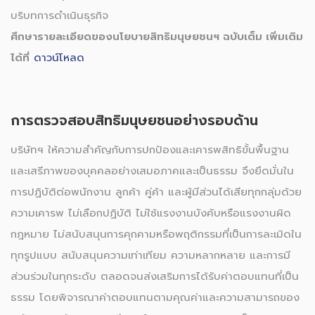
บริบทการดำเนินธุรกิจ
ศึกษารายละเอียดของนโยบายสิทธิมนุษยชนฯ ฉบับเต็ม เพิ่มเติม
ได้ที่
ดาวน์โหลด
การตรวจสอบสิทธิมนุษยชนอย่างรอบด้าน
บริษัทฯ ให้ความสำคัญกับการปกป้องและเคารพสิทธิขั้นพื้นฐาน
และเสรีภาพของบุคคลอย่างเสมอภาคและเป็นธรรม จึงยึดมั่นใน
การปฏิบัติต่อพนักงาน ลูกค้า คู่ค้า และผู้มีส่วนได้เสียทุกกลุ่มด้วย
ความเคารพ ไม่เลือกปฏิบัติ ไม่ใช้แรงงานบังคับหรือแรงงานผิด
กฎหมาย ไม่สนับสนุนการคุกคามหรือพฤติกรรมที่เป็นการละเมิดใน
ทุกรูปแบบ สนับสนุนความเท่าเทียม ความหลากหลาย และการมี
ส่วนร่วมในทุกระดับ ตลอดจนส่งเสริมการได้รับค่าตอบแทนที่เป็น
ธรรม โดยพิจารณาค่าตอบแทนตามคุณค่าและความสามารถของ