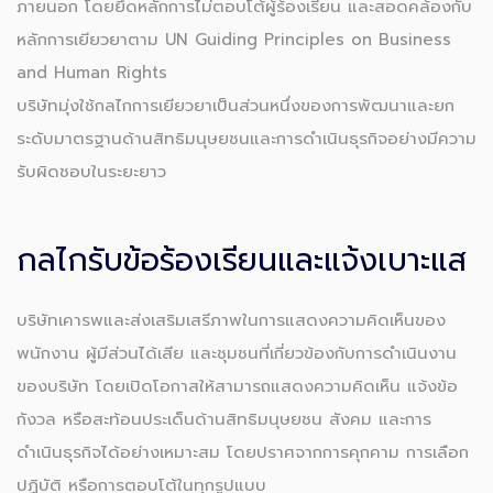
ภายนอก โดยยึดหลักการไม่ตอบโต้ผู้ร้องเรียน และสอดคล้องกับ
หลักการเยียวยาตาม UN Guiding Principles on Business
and Human Rights
บริษัทมุ่งใช้กลไกการเยียวยาเป็นส่วนหนึ่งของการพัฒนาและยก
ระดับมาตรฐานด้านสิทธิมนุษยชนและการดำเนินธุรกิจอย่างมีความ
รับผิดชอบในระยะยาว
กลไกรับข้อร้องเรียนและแจ้งเบาะแส
บริษัทเคารพและส่งเสริมเสรีภาพในการแสดงความคิดเห็นของ
พนักงาน ผู้มีส่วนได้เสีย และชุมชนที่เกี่ยวข้องกับการดำเนินงาน
ของบริษัท โดยเปิดโอกาสให้สามารถแสดงความคิดเห็น แจ้งข้อ
กังวล หรือสะท้อนประเด็นด้านสิทธิมนุษยชน สังคม และการ
ดำเนินธุรกิจได้อย่างเหมาะสม โดยปราศจากการคุกคาม การเลือก
ปฏิบัติ หรือการตอบโต้ในทุกรูปแบบ