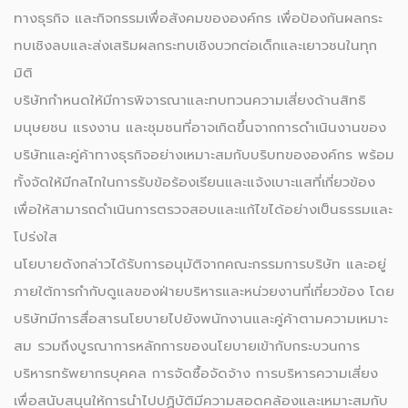
ทางธุรกิจ และกิจกรรมเพื่อสังคมขององค์กร เพื่อป้องกันผลกระ
ทบเชิงลบและส่งเสริมผลกระทบเชิงบวกต่อเด็กและเยาวชนในทุก
มิติ
บริษัทกำหนดให้มีการพิจารณาและทบทวนความเสี่ยงด้านสิทธิ
มนุษยชน แรงงาน และชุมชนที่อาจเกิดขึ้นจากการดำเนินงานของ
บริษัทและคู่ค้าทางธุรกิจอย่างเหมาะสมกับบริบทขององค์กร พร้อม
ทั้งจัดให้มีกลไกในการรับข้อร้องเรียนและแจ้งเบาะแสที่เกี่ยวข้อง
เพื่อให้สามารถดำเนินการตรวจสอบและแก้ไขได้อย่างเป็นธรรมและ
โปร่งใส
นโยบายดังกล่าวได้รับการอนุมัติจากคณะกรรมการบริษัท และอยู่
ภายใต้การกำกับดูแลของฝ่ายบริหารและหน่วยงานที่เกี่ยวข้อง โดย
บริษัทมีการสื่อสารนโยบายไปยังพนักงานและคู่ค้าตามความเหมาะ
สม รวมถึงบูรณาการหลักการของนโยบายเข้ากับกระบวนการ
บริหารทรัพยากรบุคคล การจัดซื้อจัดจ้าง การบริหารความเสี่ยง
เพื่อสนับสนุนให้การนำไปปฏิบัติมีความสอดคล้องและเหมาะสมกับ