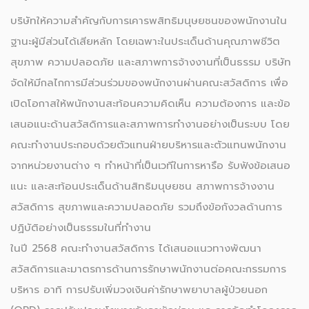
บริษัทให้ความสำคัญกับการเคารพสิทธิมนุษยชนของพนักงานใน
ฐานะผู้มีส่วนได้เสียหลัก โดยเฉพาะในประเด็นด้านคุณภาพชีวิต
สุขภาพ ความปลอดภัย และสภาพการจ้างงานที่เป็นธรรม บริษัท
จัดให้มีกลไกการมีส่วนร่วมของพนักงานผ่านคณะสวัสดิการ เพื่อ
เปิดโอกาสให้พนักงานสะท้อนความคิดเห็น ความต้องการ และข้อ
เสนอแนะด้านสวัสดิการและสภาพการทำงานอย่างเป็นระบบ โดย
คณะทำงานประกอบด้วยตัวแทนฝ่ายบริหารและตัวแทนพนักงาน
จากหน่วยงานต่าง ๆ ทำหน้าที่เป็นเวทีในการหารือ รับฟังข้อเสนอ
แนะ และสะท้อนประเด็นด้านสิทธิมนุษยชน สภาพการจ้างงาน
สวัสดิการ สุขภาพและความปลอดภัย รวมถึงข้อกังวลด้านการ
ปฏิบัติอย่างเป็นธรรมในที่ทำงาน
ในปี 2568 คณะทำงานสวัสดิการ ได้เสนอแนวทางพัฒนา
สวัสดิการและมาตรการด้านการรักษาพนักงานต่อคณะกรรมการ
บริหาร อาทิ การปรับเพิ่มวงเงินค่ารักษาพยาบาลผู้ป่วยนอก