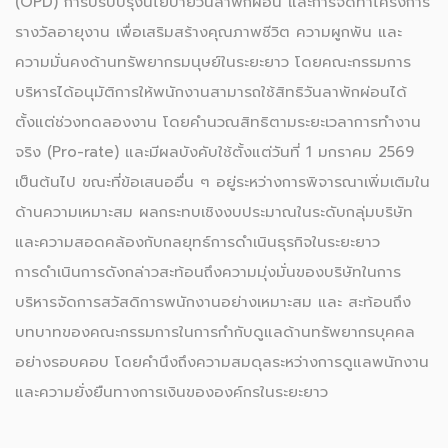
(OPD) การปรับปรุงนโยบายวันลาพักผ่อน และการจัดทำโครงการ
รางวัลอายุงาน เพื่อเสริมสร้างคุณภาพชีวิต ความผูกพัน และ
ความมั่นคงด้านทรัพยากรมนุษย์ในระยะยาว โดยคณะกรรมการ
บริหารได้อนุมัติการให้พนักงานสามารถใช้สิทธิวันลาพักผ่อนได้
ตั้งแต่ช่วงทดลองงาน โดยคำนวณสิทธิตามระยะเวลาการทำงาน
จริง (Pro-rate) และมีผลบังคับใช้ตั้งแต่วันที่ 1 มกราคม 2569
เป็นต้นไป ขณะที่ข้อเสนออื่น ๆ อยู่ระหว่างการพิจารณาเพิ่มเติมใน
ด้านความเหมาะสม ผลกระทบเชิงงบประมาณในระดับกลุ่มบริษัท
และความสอดคล้องกับกลยุทธ์การดำเนินธุรกิจในระยะยาว
การดำเนินการดังกล่าวสะท้อนถึงความมุ่งมั่นของบริษัทในการ
บริหารจัดการสวัสดิการพนักงานอย่างเหมาะสม และ สะท้อนถึง
บทบาทของคณะกรรมการในการกำกับดูแลด้านทรัพยากรบุคคล
อย่างรอบคอบ โดยคำนึงถึงความสมดุลระหว่างการดูแลพนักงาน
และความยั่งยืนทางการเงินขององค์กรในระยะยาว