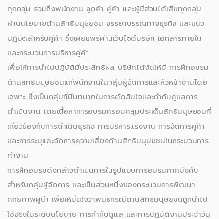
ทุกกลุ่ม รวมถึงพนักงาน ลูกค้า คู่ค้า และผู้มีส่วนได้เสียทุกกลุ่ม
ผ่านนโยบายด้านสิทธิมนุษยชน จรรยาบรรณทางธุรกิจ และแนว
ปฏิบัติสำหรับคู่ค้า ซึ่งเผยแพร่ผ่านเว็บไซต์บริษัท เอกสารภายใน
และกระบวนการบริหารคู่ค้า
เพื่อให้การนำไปปฏิบัติมีประสิทธิผล บริษัทได้จัดให้มี การฝึกอบรม
ด้านสิทธิมนุษยชนแก่พนักงานในกลุ่มผู้จัดการและหัวหน้างานโดย
เฉพาะ ซึ่งเป็นกลุ่มที่มีบทบาทในการตัดสินใจและกำกับดูแลการ
ดำเนินงาน โดยเนื้อหาการอบรมครอบคลุมประเด็นสิทธิมนุษยชนที่
เกี่ยวข้องกับการดำเนินธุรกิจ การบริหารแรงงาน การจัดการคู่ค้า
และการระบุและจัดการความเสี่ยงด้านสิทธิมนุษยชนในกระบวนการ
ทำงาน
การฝึกอบรมดังกล่าวดำเนินการในรูปแบบการอบรมภาคบังคับ
สำหรับกลุ่มผู้จัดการ และเป็นส่วนหนึ่งของกระบวนการพัฒนา
ศักยภาพผู้นำ เพื่อให้มั่นใจว่าพันธกรณีด้านสิทธิมนุษยชนถูกนำไป
ใช้จริงในระดับนโยบาย การกำกับดูแล และการปฏิบัติงานประจำวัน