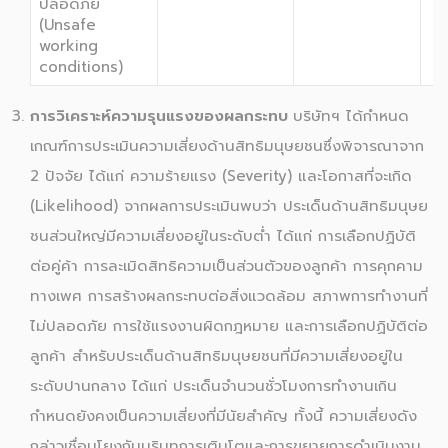
ปลอดภัย
(Unsafe
working
conditions)
การวิเคราะห์ความรุนแรงของผลกระทบ
บริษัทฯ ได้กำหนด
เกณฑ์การประเมินความเสี่ยงด้านสิทธิมนุษยชนซึ่งพิจารณาจาก
2 ปัจจัย ได้แก่ ความร้ายแรง (Severity) และโอกาสที่จะเกิด
(Likelihood) จากผลการประเมินพบว่า ประเด็นด้านสิทธิมนุษย
ชนส่วนใหญ่มีความเสี่ยงอยู่ในระดับต่ำ ได้แก่ การเลือกปฏิบัติ
ต่อคู่ค้า การละเมิดสิทธิความเป็นส่วนตัวของลูกค้า การคุกคาม
ทางเพศ การสร้างผลกระทบต่อสิ่งแวดล้อม สภาพการทำงานที่
ไม่ปลอดภัย การใช้แรงงานผิดกฎหมาย และการเลือกปฏิบัติต่อ
ลูกค้า สำหรับประเด็นด้านสิทธิมนุษยชนที่มีความเสี่ยงอยู่ใน
ระดับปานกลาง ได้แก่ ประเด็นจำนวนชั่วโมงการทำงานเกิน
กำหนดยังคงเป็นความเสี่ยงที่มีนัยสำคัญ ทั้งนี้ ความเสี่ยงดัง
กล่าวเชื่อมโยงกับบริบทการเติบโตและการขยายการดำเนินงาน