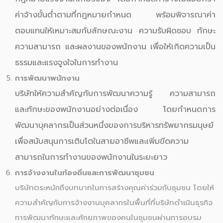
ค่าจ้างขั้นต่ำตามที่กฎหมายกำหนด พร้อมพิจารณาค่า
ตอบแทนให้เหมาะสมกับลักษณะงาน ความรับผิดชอบ ทักษะ
ความสามารถ และผลงานของพนักงาน เพื่อให้เกิดความเป็น
ธรรมและแรงจูงใจในการทำงาน
การพัฒนาพนักงาน
บริษัทให้ความสำคัญกับการพัฒนาความรู้ ความสามารถ
และทักษะของพนักงานอย่างต่อเนื่อง โดยกำหนดการ
พัฒนาบุคลากรเป็นส่วนหนึ่งของการบริหารทรัพยากรมนุษย์
เพื่อสนับสนุนการเติบโตในสายอาชีพและเพิ่มขีดความ
สามารถในการทำงานของพนักงานในระยะยาว
การจ้างงานในท้องถิ่นและการพัฒนาชุมชน
บริษัทตระหนักถึงบทบาทในการสร้างคุณค่าร่วมกับชุมชน โดยให้
ความสำคัญกับการจ้างงานบุคลากรในพื้นที่ที่บริษัทดำเนินธุรกิจ
การพัฒนาทักษะและศักยภาพของคนในชุมชนผ่านการอบรม