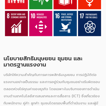
นโยบายสิทธิมนุษยชน ชุมชน และ
มาตรฐานแรงงาน
บริษัทให้ความสำคัญกับการเคารพสิทธิมนุษยชน การปฏิบัติต่อ
แรงงานอย่างเป็นธรรม และการอยู่ร่วมกับชุมชนอย่างรับผิดชอบ
ตลอดห่วงโซ่คุณค่าของธุรกิจ โดยเฉพาะในบริบทของการดำเนิน
งานด้านเทคโนโลยีสารสนเทศและการสื่อสาร (ICT) ซึ่งเกี่ยวข้อง
กับพนักงาน คู่ค้า ลูกค้า ชุมชนโดยรอบพื้นที่ดำเนินงาน และผู้มี