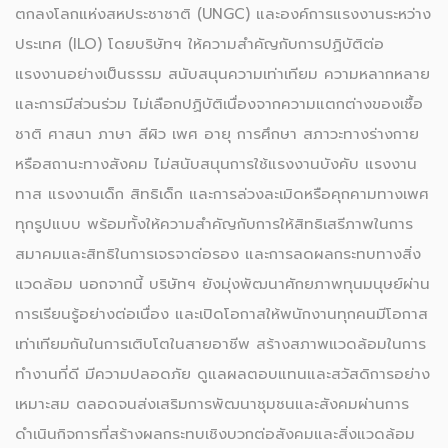
ตกลงโลกแห่งสหประชาชาติ (UNGC) และองค์การแรงงานระหว่าง
ประเทศ (ILO) โดยบริษัทฯ ให้ความสำคัญกับการปฏิบัติต่อ
แรงงานอย่างเป็นธรรม สนับสนุนความเท่าเทียม ความหลากหลาย
และการมีส่วนร่วม ไม่เลือกปฏิบัติเนื่องจากความแตกต่างของเชื้อ
ชาติ ศาสนา ภาษา สีผิว เพศ อายุ การศึกษา สภาวะทางร่างกาย
หรือสถานะทางสังคม ไม่สนับสนุนการใช้แรงงานบังคับ แรงงาน
ทาส แรงงานเด็ก สิทธิเด็ก และการล่วงละเมิดหรือคุกคามทางเพศ
ทุกรูปแบบ พร้อมทั้งให้ความสำคัญกับการให้สิทธิเสรีภาพในการ
สมาคมและสิทธิในการเจรจาต่อรอง และการลดผลกระทบทางสิ่ง
แวดล้อม นอกจากนี้ บริษัทฯ ยังมุ่งพัฒนาศักยภาพทุนมนุษย์ผ่าน
การเรียนรู้อย่างต่อเนื่อง และเปิดโอกาสให้พนักงานทุกคนมีโอกาส
เท่าเทียมกันในการเติบโตในสายอาชีพ สร้างสภาพแวดล้อมในการ
ทำงานที่ดี มีความปลอดภัย ดูแลผลตอบแทนและสวัสดิการอย่าง
เหมาะสม ตลอดจนส่งเสริมการพัฒนาชุมชนและสังคมผ่านการ
ดำเนินกิจการที่สร้างผลกระทบเชิงบวกต่อสังคมและสิ่งแวดล้อม