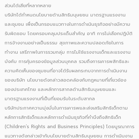
ส่วนได้เสียที่หลากหลาย
บริษัทได้กำหนดนโยบายด้านสิทธิมนุษยชน มาตรฐานแรงงาน
และชุมชน เพื่อเป็นกรอบแนวทางในการดำเนินธุรกิจอย่างมีความ
รับผิดชอบ โดยครอบคลุมประเด็นสำคัญ อาทิ การไม่เลือกปฏิบัติ
การจ้างงานอย่างเป็นธรรม สุขภาพและความปลอดภัยในการ
ทำงาน เสรีภาพในการรวมกลุ่ม การไม่ใช้แรงงานเด็กและแรงงาน
บังคับ การคุ้มครองข้อมูลส่วนบุคคล รวมถึงการเคารพสิทธิและ
ความคิดเห็นของชุมชนที่อาจได้รับผลกระทบจากการดำเนินงาน
ของบริษัท นโยบายดังกล่าวสอดคล้องกับกฎหมายที่เกี่ยวข้อง
ของประเทศไทย และหลักการสากลด้านสิทธิมนุษยชนและ
มาตรฐานแรงงานที่เป็นที่ยอมรับในระดับสากล
บริษัทประกาศความมุ่งมั่นในการเคารพและส่งเสริมสิทธิเด็กตาม
หลักการสิทธิเด็กและหลักการดำเนินธุรกิจที่คำนึงถึงสิทธิเด็ก
(Children’s Rights and Business Principles) โดยบูรณาการ
แนวทางดังกล่าวเข้ากับนโยบายด้านสิทธิมนุษยชน การดำเนินงาน