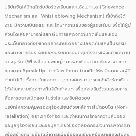
บริษัทจัดให้มีกลไกรับข้อร้องเรียนและแจ้งเบาะแส (Grievance
Mechanism และ Whistleblowing Mechanism) ที่เข้าถึงได้
ง่าย มีความเป็นอิสระ และรักษาความลับของผู้ร้องเรียน เพื่อให้ผู้มี
ส่วนได้เสียสามารถใช้สิทธิในการแสดงความคิดเห็นและแจ้ง
ประเด็นที่อาจก่อให้เกิดผลกระทบได้อย่างปลอดภัยและเป็นธรรม
ช่องทางการร้องเรียนของบริษัทครอบคลุมทั้งการแจ้งเบาะแสด้าน
การทุจริต (Whistleblowing) การร้องเรียนด้านจริยธรรม และ
ช่องทาง
Speak Up
สำหรับพนักงาน โดยเปิดให้พนักงานและผู้มี
ส่วนได้เสียทั้งภายในและภายนอกองค์กรสามารถแจ้งข้อร้องเรียน
ได้ผ่านหลายช่องทางที่บริษัทกำหนด เพื่อส่งเสริมวัฒนธรรมการ
สื่อสารอย่างเปิดเผย โปร่งใส และรับผิดชอบ
บริษัทให้ความคุ้มครองผู้ร้องเรียนด้วยหลักการไม่ตอบโต้ (Non-
retaliation) อย่างเคร่งครัด และดำเนินการรักษาความลับของ
ข้อมูลผู้ร้องเรียนและข้อมูลที่เกี่ยวข้องตลอดกระบวนการพิจารณา
เพื่อสร้างความมั่นใจว่าการแจ้งข้อร้องเรียนหรือเบาะแสจะไม่ส่ง