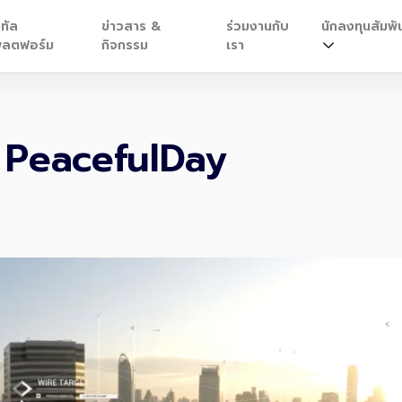
ิทัล
ข่าวสาร &
ร่วมงานกับ
นักลงทุนสัมพัน
ลตฟอร์ม
กิจกรรม
เรา
 PeacefulDay