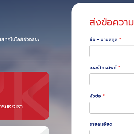
ส่งข้อความ
ยเทคโนโลยีอัจฉริยะ
ชื่อ - นามสกุล
เบอร์โทรศัพท์
หัวข้อ
การของเรา
รายละเอียด