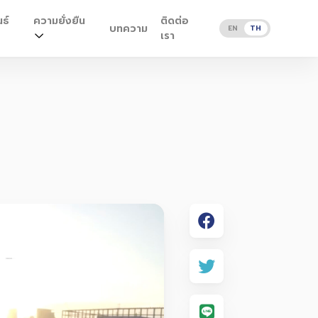
ธ์
ความยั่งยืน
ติดต่อ
บทความ
EN
TH
เรา