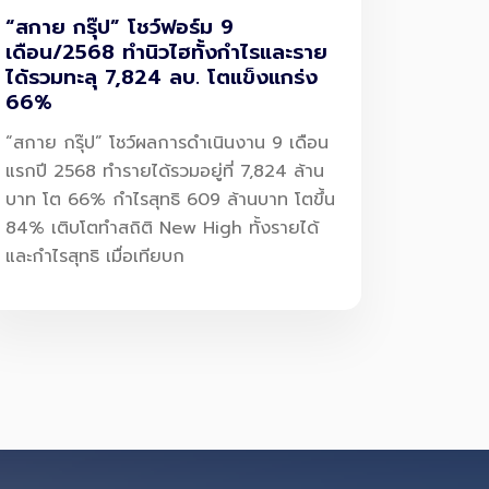
“สกาย กรุ๊ป” โชว์ฟอร์ม 9
เดือน/2568 ทำนิวไฮทั้งกำไรและราย
ได้รวมทะลุ 7,824 ลบ. โตแข็งแกร่ง
66%
“สกาย กรุ๊ป” โชว์ผลการดำเนินงาน 9 เดือน
แรกปี 2568 ทำรายได้รวมอยู่ที่ 7,824 ล้าน
บาท โต 66% กำไรสุทธิ 609 ล้านบาท โตขึ้น
84% เติบโตทำสถิติ New High ทั้งรายได้
และกำไรสุทธิ เมื่อเทียบก