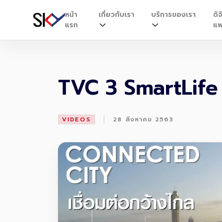
หน้า
เกี่ยวกับเรา
บริการของเรา
ดิจ
แรก
แพ
TVC 3 SmartLife
|
VIDEOS
28 สิงหาคม 2563