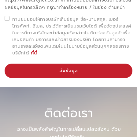
https://www.skyict.co.th หากท่านยินยอมให้ทางบริษัทประมวล
ผลข้อมูลในกรณีใดๆ กรุณาทำเครื่องหมาย / ในช่อง ด้านหน้า
ท่านยินยอมให้ทางบริษัทเก็บข้อมูล ชื่อ-นามสกุล, เบอร์
โทรศัพท์, อีเมล, ประวัติการเยี่ยมชมเว็บไซต์ เพื่อวัตถุประสงค์
ในการที่ทางบริษัทจะนำข้อมูลดังกล่าวไปติดต่อกลับลูกค้าเพื่อ
เสนอสินค้า บริการและข่าวสารของบริษัท โดยท่านสามารถ
อ่านรายละเอียดเพิ่มเติมในนโยบายข้อมูลส่วนบุคคลของทาง
บริษัทได้
ที่นี่
ส่งข้อมูล
ติดต่อเรา
เราจะเป็นพลังสำคัญในการเปลี่ยนแปลงสังคม ด้วย