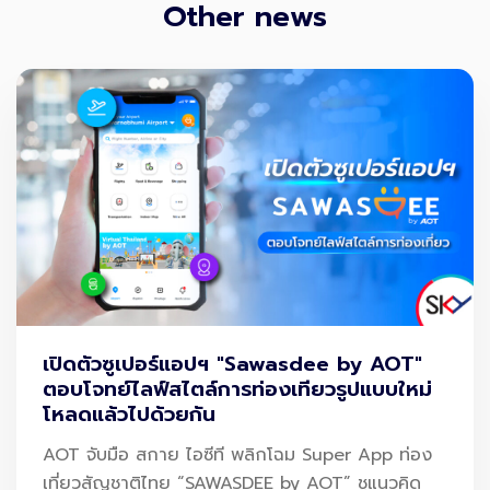
Other news
เปิดตัวซูเปอร์แอปฯ "Sawasdee by AOT"
ตอบโจทย์ไลฟ์สไตล์การท่องเทียวรูปแบบใหม่
โหลดแล้วไปด้วยกัน
AOT จับมือ สกาย ไอซีที พลิกโฉม Super App ท่อง
เที่ยวสัญชาติไทย “SAWASDEE by AOT” ชูแนวคิด