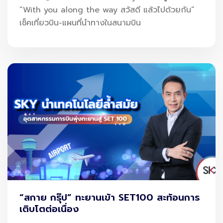
“With you along the way สวัสดี แล้วไปด้วยกัน”
เช็คเที่ยวบิน-แผนที่นำทางในสนามบิน
“สกาย กรุ๊ป” ทะยานเข้า SET100 สะท้อนการ
เติบโตต่อเนื่อง