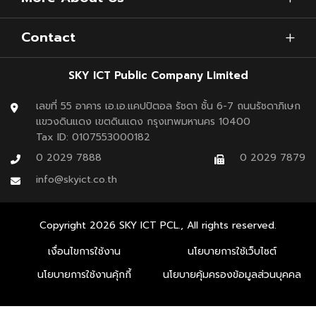
Contact
SKY ICT Public Company Limited
เลขที่ 55 อาคาร เอ.เอ.แคปปิตอล รัชดา ชั้น 6-7 ถนนรัชดาภิเษก
แขวงดินแดง เขตดินแดง กรุงเทพมหานคร 10400
Tax ID: 0107553000182
0 2029 7888
0 2029 7879
info@skyict.co.th
Copyright
2026
SKY ICT PCL., All rights reserved.
เงื่อนไขการใช้งาน
นโยบายการใช้เว็บไซต์
นโยบายการใช้งานคุ้กกี้
นโยบายคุ้มครองข้อมูลส่วนบุคคล