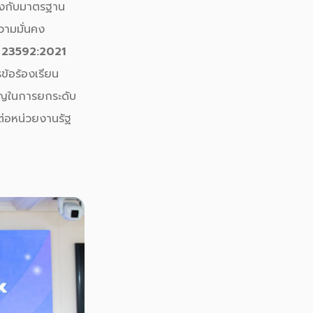
องกับมาตรฐาน
ามมั่นคง
 23592:2021
้อร้องเรียน
คัญในการยกระดับ
ต่อหน่วยงานรัฐ