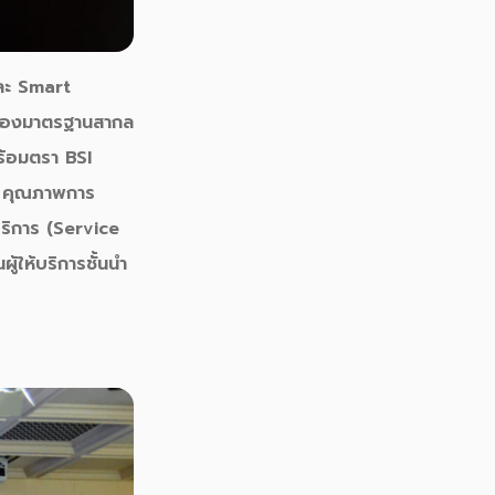
และ Smart
บรองมาตรฐานสากล
้อมตรา BSI
คุณภาพการ
บริการ (Service
น
ผู้ให้บริการชั้นนำ