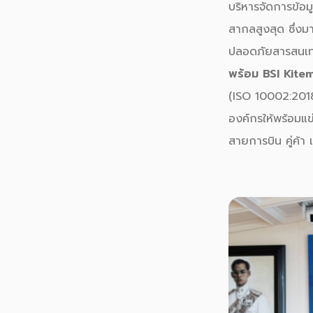
บริหารจัดการข้อ
สากลสูงสุด ซึ่ง
ปลอดภัยสารสนเ
พร้อม BSI Kite
(ISO 10002:2018
องค์กรให้พร้อมแข
สายการบิน คู่ค้า 