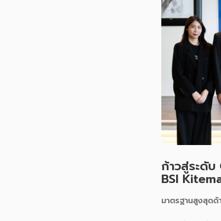
ก้าวสู่ระด
BSI Kitem
มาตรฐานสูงสุดด้