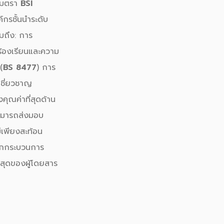
อมตรา
BSI
์กรชั้นนำระดับ
มถึง: การ
้องเรียนและความ
(
BS 8477
) การ
เชี่ยวชาญ
คุณค่าที่สุดด้าน
สามารถส่งมอบ
่เพียงสะท้อน
ทุกกระบวนการ
สุดของผู้โดยสาร