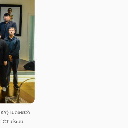
(SKY)
เปิดเผยว่า
Y ICT มีระบบ