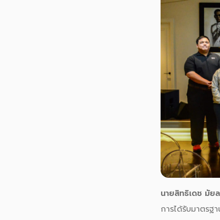
นายสิทธิเดช มัยล
การได้รับมาตรฐานท