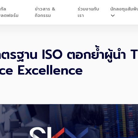
ิทัล
ข่าวสาร &
ร่วมงานกับ
นักลงทุนสัมพัน
ลตฟอร์ม
กิจกรรม
เรา
าตรฐาน ISO ตอกย้ำผู้นำ 
ice Excellence