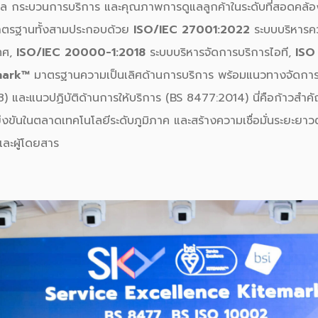
มูล กระบวนการบริการ และคุณภาพการดูแลลูกค้าในระดับที่สอดคล้
มาตรฐานทั้งสามประกอบด้วย
ISO/IEC 27001:2022
ระบบบริหารคว
ทศ,
ISO/IEC 20000-1:2018
ระบบบริหารจัดการบริการไอที,
ISO
mark™
มาตรฐานความเป็นเลิศด้านการบริการ พร้อมแนวทางจัดการข
) และแนวปฏิบัติด้านการให้บริการ (BS 8477:2014) นี่คือก้าวสำ
่งขันในตลาดเทคโนโลยีระดับภูมิภาค และสร้างความเชื่อมั่นระยะยาว
และผู้โดยสาร