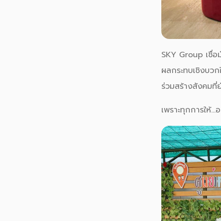
SKY Group เชื่อม
ผลกระทบเชิงบวกให้
ร่วมสร้างสังคมที่ย
เพราะทุกการให้…