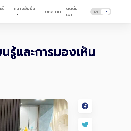
ธ์
ความยั่งยืน
ติดต่อ
บทความ
EN
TH
เรา
ยนรู้และการมองเห็น