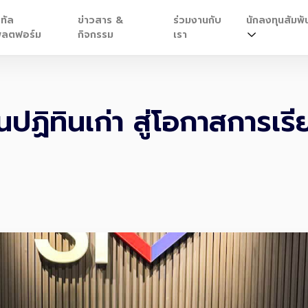
ิทัล
ข่าวสาร &
ร่วมงานกับ
นักลงทุนสัมพัน
ลตฟอร์ม
กิจกรรม
เรา
ปฏิทินเก่า สู่โอกาสการเรี