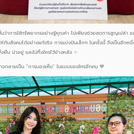
ั่นว่าการใช้ทรัพยากรอย่างรู้คุณค่า ไม่เพียงช่วยลดการสูญเปล่า 
กับสังคมได้อย่างแท้จริง การแบ่งปันเล็กๆ ในครั้งนี้ จึงเป็นอีกหน
ั่งยืน น่าอยู่ และไม่ทิ้งใครไว้ข้างหลัง ✨
อาจกลายเป็น “การมองเห็น” ในแบบของใครอีกคน 💙