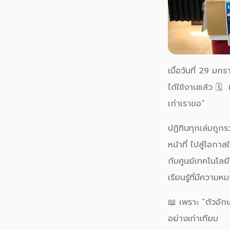
เมื่อวันที่ 29 มก
ได้ใช้งานแล้ว 🗓
เก่าเราขอ”
ปฏิทินทุกเล่มถูก
หน้าที่ ไปสู่โอกา
กับศูนย์เทคโนโลย
เรียนรู้ที่มีความ
📖 เพราะ “ตัวอักษ
อย่างเท่าเทียม