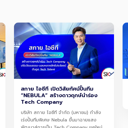
สกาย ไอซีที เปิดวิสัยทัศน์ปั้นทีม
“NEBULA” สร้างดาวฤกษ์นำร่อง
Tech Company
บริษัท สกาย ไอซีที จำกัด (มหาชน) กำลัง
เร่งปั้นทีมพิเศษ Nebula ขึ้นมาฉายแสง
พัฒนาสู่การเป็น Tech Company ยุคใหม่