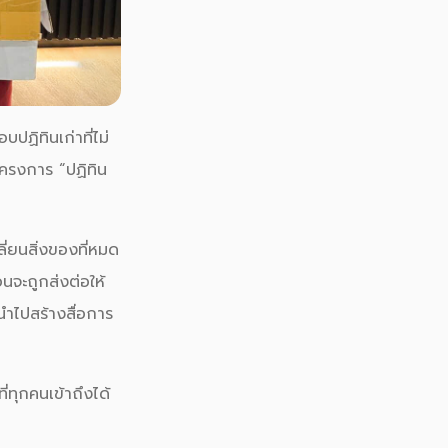
ปฏิทินเก่าที่ไม่
โครงการ “ปฏิทิน
่ยนสิ่งของที่หมด
นจะถูกส่งต่อให้
นำไปสร้างสื่อการ
ี่ทุกคนเข้าถึงได้