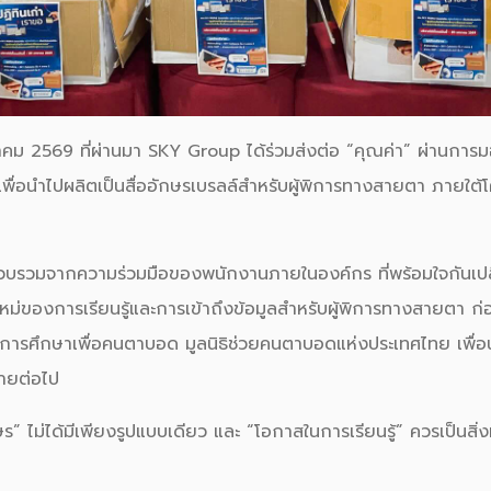
ราคม 2569 ที่ผ่านมา SKY Group ได้ร่วมส่งต่อ “คุณค่า” ผ่านการมอบ
️ เพื่อนำไปผลิตเป็นสื่ออักษรเบรลล์สำหรับผู้พิการทางสายตา ภายใต้
รวบรวมจากความร่วมมือของพนักงานภายในองค์กร ที่พร้อมใจกันเปลี
สใหม่ของการเรียนรู้และการเข้าถึงข้อมูลสำหรับผู้พิการทางสายตา ก่อ
ีการศึกษาเพื่อคนตาบอด มูลนิธิช่วยคนตาบอดแห่งประเทศไทย เพื่อ
หมายต่อไป
ร” ไม่ได้มีเพียงรูปแบบเดียว และ “โอกาสในการเรียนรู้” ควรเป็นสิ่งท