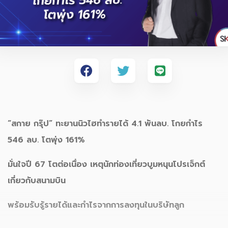
“สกาย กรุ๊ป” ทะยานนิวไฮทำรายได้
4
.
1 พันลบ. โกยกำไร
546
ลบ. โตพุ่ง
161
%
มั่นใจปี
67 โตต่อเนื่อง เหตุนักท่องเที่ยวบูมหนุนโปรเจ็กต์
เกี่ยวกับสนามบิน
พร้อมรับรู้รายได้และกำไรจากการลงทุนในบริษัทลูก