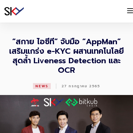
“สกาย ไอซีที” จับมือ “AppMan”
เสริมแกร่ง e-KYC ผสานเทคโนโลยี
สุดล้ำ Liveness Detection และ
OCR
|
NEWS
27 กรกฎาคม 2565