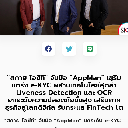
“สกาย ไอซีที” จับมือ “AppMan” เสริม
แกร่ง e-KYC ผสานเทคโนโลยีสุดล้ำ
Liveness Detection และ OCR
ยกระดับความปลอดภัยขั้นสูง เสริมภาค
ธุรกิจสู่โลกดิจิทัล รับกระแส FinTech โต
“สกาย ไอซีที” จับมือ “
AppMan” ยกระดับ e-KYC