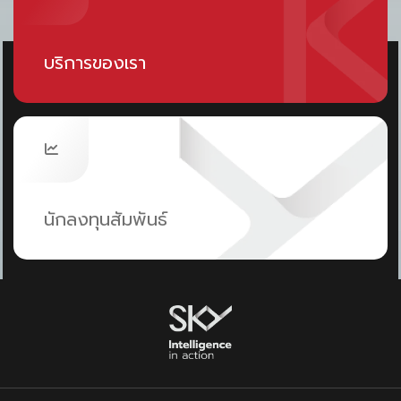
ดิจิทัล รองรับการขยายตัวของผู้ใช้งานที่มีแนวโน้มเพิ่ม
ขึ้นต่อเนื่อง
บริการของเรา
นักลงทุนสัมพันธ์
ด้าน
นายภาสกร ปานนอก ประธานเจ้าหน้าที่บริหาร
บริษัท บิทคับ บล็อคเชน เทคโนโลยี จำกัด (
Mr.
Passakorn Pannok, Chief Executive Officer,