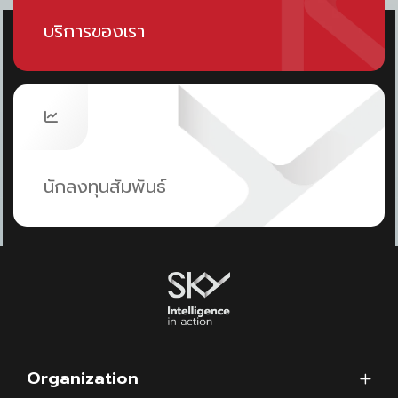
ระบบจดจำใบหน้าเชื่อมข้อมูลผู้โดยสารเป็น “One ID”
บริการของเรา
→ ผ่านจุดต่าง ๆ ได้โดยไม่ต้องแสดงเอกสารซ้ำ
ครอบคลุม:
PVS (Passenger Validation System)
SBG (Self Boarding Gate)
นักลงทุนสัมพันธ์
6. APPS & PNR — ตรวจสอบข้อมูลล่วงหน้า
ข้อมูลผู้โดยสารถูกส่งไปยัง
ตรวจคนเข้าเมือง
ศุลกากร
ก่อนเครื่องลงจอด
Organization