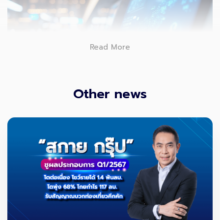
Read More
Other news
MCT คืออะไร และสำคัญอย่างไร
MCT คือ “ระยะเวลาน้อยที่สุด” ที่ผู้โดยสารต้องใช้ในการเปลี่ยน
เครื่องบินให้ทันเที่ยวบินถัดไป โดยครอบคลุมทุกขั้นตอน เช่น
ลงจากเครื่องบินลำแรก
ผ่านการตรวจคนเข้าเมือง (ถ้ามี)