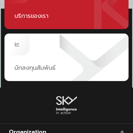
อย่างยั่งยืน
บริการของเรา
การบูรณาการ กุญแจสู่ Future
Aviation Hub
หัวใจสำคัญไม่ได้อยู่ที่การพัฒนาเพียงด้านใดด้านหนึ่ง แต่คือ
การทำให้ทุกองค์ประกอบทำงาน “สอดประสานกัน”
Passenger Experience ต้องเชื่อมกับ Operations
นักลงทุนสัมพันธ์
Operations ต้องเชื่อมกับ Infrastructure
และทั้งหมดต้องขับเคลื่อนด้วย Data และ Technology
เมื่อทั้ง 3 มิติหลัก — Passenger Experience, Smart
Operations และ Cargo & Logistics — ทำงานร่วมกัน
อย่างมีประสิทธิภาพ จะสามารถยกระดับสนามบินสุวรรณภูมิ
Organization