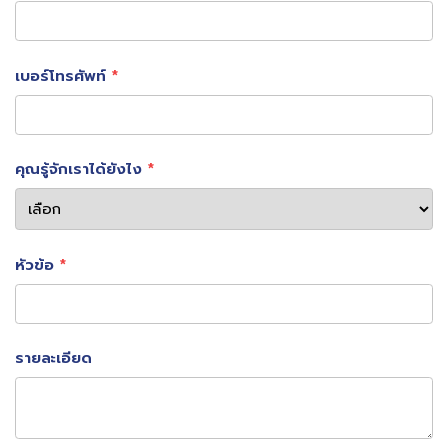
เบอร์โทรศัพท์
โครงสร้างสำคัญของเศรษฐกิจการบิน
(Cargo Services & Logistics)
คุณรู้จักเราได้ยังไง
นอกจากผู้โดยสารแล้ว “Cargo” หรือการขนส่งสินค้า เป็นอีก
หนึ่งหัวใจสำคัญของ Aviation Hub
หัวข้อ
การมีคลังสินค้าและสิ่งอำนวยความสะดวกเฉพาะทาง เช่น
สินค้าอุณหภูมิควบคุม (Cold Chain)
รายละเอียด
สินค้าอันตราย (Dangerous Goods)
หรือสินค้าเร่งด่วน (Express Logistics)