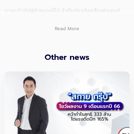
การจะก้าวไปสู่เป้าหมายนี้ได้ จำเป็นต้องขับเคลื่อนผ่านองค์
ประกอบหลักที่ทำงานร่วมกันอย่างเป็นระบบ ทั้งด้าน
Read More
ประสบการณ์ผู้โดยสาร การบริหารจัดการการปฏิบัติการ และโค
รงสร้างโลจิสติกส์ที่แข็งแกร่ง
Other news