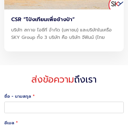
ตัวอย่างสำคัญคือการลดเวลาเครื่องบินจอด (Minimizing
Ground Time) ซึ่งเป็นปัจจัยหลักที่สายการบินใช้พิจารณา
CSR “โป่งเทียมเพื่อช้างป่า”
เลือกสนามบินเป็น Transit Hub เพราะยิ่งเครื่องจอดสั้นเท่าไร
บริษัท สกาย ไอซีที จำกัด (มหาชน) และบริษัทในเครือ
ก็ยิ่งลดต้นทุนและเพิ่มประสิทธิภาพในการหมุนเวียนเที่ยวบินได้
SKY Group ทั้ง 3 บริษัท คือ บริษัท จีฟินน์ (ไทย
มากขึ้น
สนามบินที่สามารถทำให้ทุกขั้นตอน “เร็วขึ้น แต่แม่นยำขึ้น” จะมี
ความได้เปรียบในการแข่งขันระดับภูมิภาคอย่างชัดเจน
ส่งข้อความ
ถึงเรา
ชื่อ - นามสกุล
อีเมล