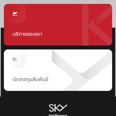
บริการของเรา
นักลงทุนสัมพันธ์