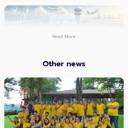
Read More
Other news
จาก “เทคโนโลยีล้ำสมัย” ในสนามบิน สู่
“โครงสร้างเศรษฐกิจแห่งอนาคต”
ในปี 2025 บทบาทของสนามบินได้ขยายจากพื้นที่ด้านการเดิน
ทางสู่
ศูนย์กลางเศรษฐกิจ
ที่สามารถรองรับการเติบโตของ
ประเทศได้ทั้งระบบ