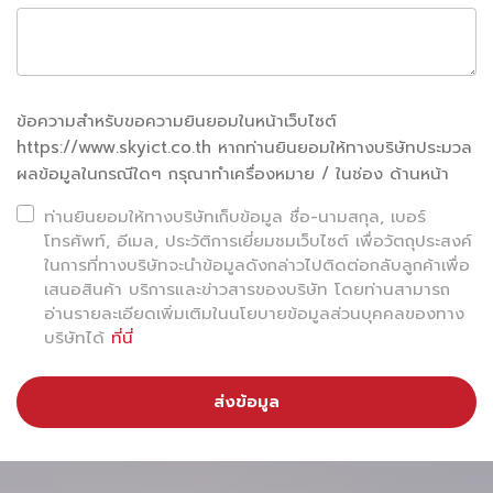
เพราะเทคโนโลยีนั้นสามารถ
ขับเคลื่อนเศรษฐกิจของประเทศ
ได้จริง
ข้อความสำหรับขอความยินยอมในหน้าเว็บไซต์
https://www.skyict.co.th หากท่านยินยอมให้ทางบริษัทประมวล
ผลข้อมูลในกรณีใดๆ กรุณาทำเครื่องหมาย / ในช่อง ด้านหน้า
ท่านยินยอมให้ทางบริษัทเก็บข้อมูล ชื่อ-นามสกุล, เบอร์
โทรศัพท์, อีเมล, ประวัติการเยี่ยมชมเว็บไซต์ เพื่อวัตถุประสงค์
ในการที่ทางบริษัทจะนำข้อมูลดังกล่าวไปติดต่อกลับลูกค้าเพื่อ
เสนอสินค้า บริการและข่าวสารของบริษัท โดยท่านสามารถ
อ่านรายละเอียดเพิ่มเติมในนโยบายข้อมูลส่วนบุคคลของทาง
บริษัทได้
ที่นี่
ส่งข้อมูล