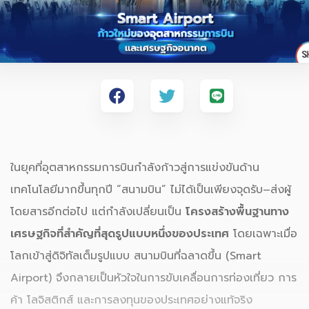
ในยุคที่อุตสาหกรรมการบินกำลังก้าวสู่การแข่งขันด้าน
เทคโนโลยีมากขึ้นทุกปี “สนามบิน” ไม่ได้เป็นเพียงจุดรับ–ส่งผู้
โดยสารอีกต่อไป แต่กำลังเปลี่ยนเป็น
โครงสร้างพื้นฐานทาง
เศรษฐกิจที่สำคัญที่สุดรูปแบบหนึ่งของประเทศ
โดยเฉพาะเมื่อ
โลกเข้าสู่ดิจิทัลเต็มรูปแบบ สนามบินที่ฉลาดขึ้น (Smart
Airport) จึงกลายเป็นหัวใจในการขับเคลื่อนการท่องเที่ยว การ
ค้า โลจิสติกส์ และการลงทุนของประเทศอย่างแท้จริง