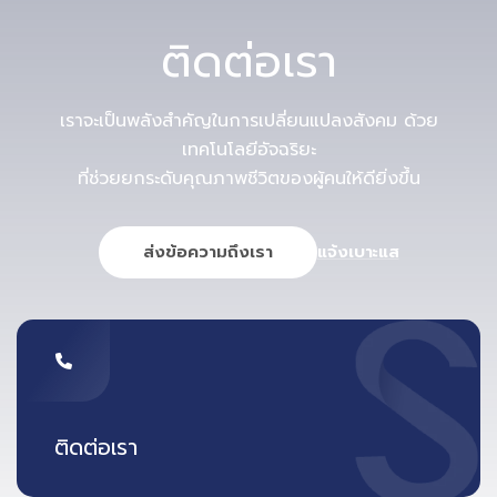
ติดต่อเรา
เราจะเป็นพลังสำคัญในการเปลี่ยนแปลงสังคม ด้วย
เทคโนโลยีอัจฉริยะ
ที่ช่วยยกระดับคุณภาพชีวิตของผู้คนให้ดียิ่งขึ้น
ส่งข้อความถึงเรา
แจ้งเบาะแส
โอกาสของสนามบินในยุค Aviation
Transformation
การเปลี่ยนผ่านสู่ SAF ไม่ใช่แค่เรื่องพลังงาน แต่เป็น “จุดเริ่ม
ติดต่อเรา
ต้น” ของการเปลี่ยนผ่านสู่ Smart & Sustainable Airport
อย่างแท้จริง