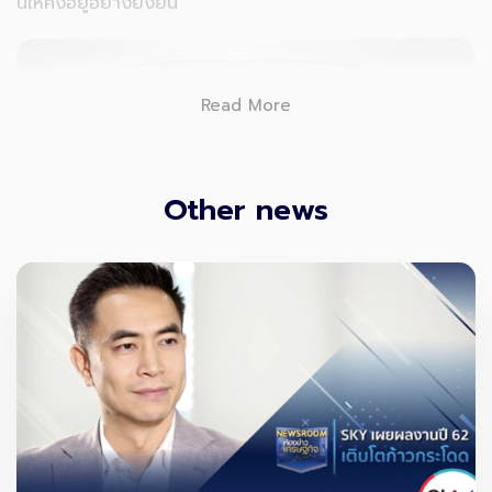
นี้ให้คงอยู่อย่างยั่งยืน
Read More
Other news
SKYICT ในฐานะผู้นำด้านเทคโนโลยีสำหรับอุตสาหกรรมการ
บินของไทย
จึงไม่ได้มุ่งเน้นเพียงแค่ “การเปลี่ยนสนามบินให้