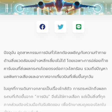
ปัจจุบัน อุตสาหกรรมการบินทั่วโลกต้องเผชิญกับความท้าทาย
ด้านสิ่งแวดล้อมอย่างหลีกเลี่ยงไม่ได้ โดยเฉพาะการปล่อยก๊าซ
คาร์บอนที่ส่งผลกระทบโดยตรงต่อภาวะโลกร้อน รวมถึงปัญหา
มลพิษทางเสียงและอากาศจากเที่ยวบินที่เพิ่มขึ้นทุกวัน
ในยุคที่การเดินทางกลายเป็นเรื่องใกล้ตัว การตระหนักถึงผลก
ระทบที่เกิดขึ้นจาก “การบิน” จึงไม่ใช่ทางเลือก แต่เป็นสิ่งที่ทุก
ภาคส่วนต้องร่วมมือกันรับผิดชอบ เพื่อรักษาสมดุลของโลกใบ