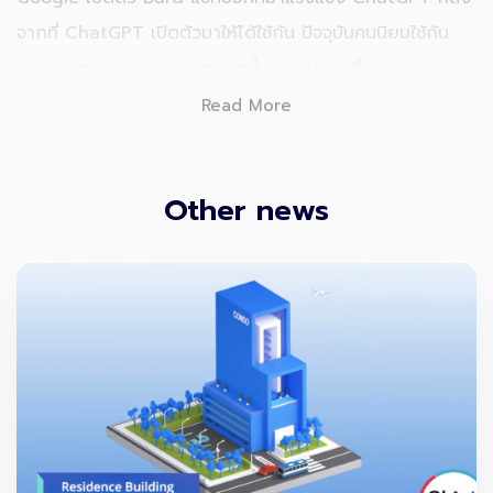
จากที่ ChatGPT เปิดตัวมาให้ได้ใช้กัน ปัจจุบันคนนิยมใช้กัน
อย่างแพร่หลาย เพราะแชทบอทนี้เสมือนผู้ช่วยที่ช่วยในการ
ค้นหาข้อมูล ทั้งยังช่วยในการทำงานต่างๆในหลากหลายด้าน
Read More
และสามารถยังให้ข้อมูลในสิ่งที่เราต้องการจะรู้ได้ดีอีกด้วย
Google เลยส่ง Bard มาสู้! ซึ่งหลายคนอาจยังไม่รู้จักว่าคือ
Other news
อะไร และ Bard ทำงานอย่างไรบ้าง วันนี้เราจะมาแนะนำว่า
Google Bard ใช้ยังไง สู้ ChatGPT ได้จริงไหม และทำ
อะไรได้บ้าง
เจ้า
Google Bard นั้นมีเวอร์ชันภาษาไทยที่สามารถแปลคำ
และภาษาไทยได้เป็นอย่างดีเยี่ยม
ซึ่งการจัดเรียงคำและ
ประโยคต่างๆในการให้ข้อมูลก็สามารถทำได้ดีมากเช่นเดียวกัน
ส่วนเรื่องการให้ข้อมูลนั้นก็ให้มาแบบแน่นและจัดเต็ม คงเพราะ
Google เป็นแหล่งค้นคว้าหาข้อมูลอยู่แล้ว จึงทำให้ Google