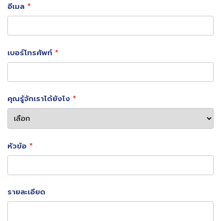
อีเมล
เบอร์โทรศัพท์
คำคมภาษาอังกฤษที่คุณให้มานั้นมีความหมายดีมาก และสามารถ
แปลเป็นภาษาไทยได้ดังนี้:
คุณรู้จักเราได้ยังไง
สักวันหนึ่ง ทุกอย่างจะสมเหตุสมผล ดังนั้น สำหรับตอนนี้ จง
หัวเราะให้กับความสับสน ยิ้มผ่านน้ำตา จงเข้มแข็ง และจงเตือน
ตัวเองเสมอว่าทุกสิ่งเกิดขึ้นเพื่อเหตุผล
หัวข้อ
คำคมนี้สอนให้เรารู้ว่า แม้ว่าในตอนนี้ ชีวิตของเราอาจจะสับสน
และยากลำบาก แต่สักวันหนึ่ง ทุกอย่างจะสมเหตุสมผล ดังนั้น
รายละเอียด
เราจึงควรหัวเราะให้กับความสับสน ยิ้มผ่านน้ำตา และจงเข้มแข็ง
ต่อไป โดยเตือนตัวเองเสมอว่าทุกสิ่งเกิดขึ้นเพื่อเหตุผล