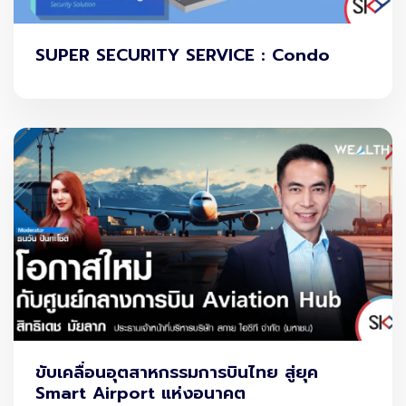
Bard มีชุดข้อมูลที่มากและมีข้อมูลที่แน่นกว่า Chat GPT
SUPER SECURITY SERVICE : Condo
อย่างไม่มีข้อสงสัย
เปรียบเทียบการใช้งาน
เราได้ลองทดสอบ ทำการค้นหาข้อมูลเกี่ยวกับ
“ประเทศที่ฟรี
วีซ่าสำหรับคนไทยมีที่ไหนบ้าง?”
โดยที่
ChatGPT ไม่สามารถให้ข้อมูลสำหรับคำถามข้างต้นได้
เพราะ ChatGPT ยังไม่ได้มีการอัพเดทข้อมูลใหม่
ตามภาพ
ขับเคลื่อนอุตสาหกรรมการบินไทย สู่ยุค
Smart Airport แห่งอนาคต