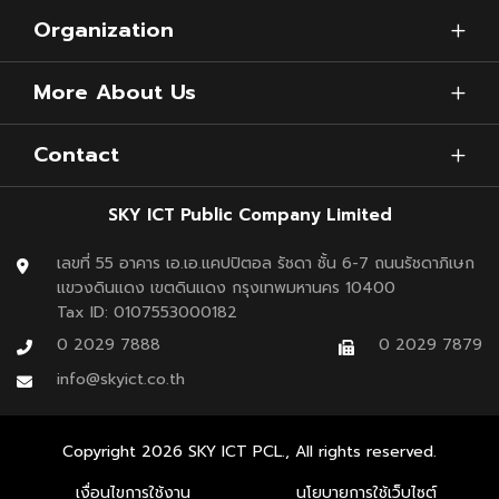
Organization
2.
ลงชื่อเข้าใช้ด้วย Google แอคเคาท์
ถ้าหากใครไม่มีต้อง
More About Us
สมัครบัญชี Google
Contact
SKY ICT Public Company Limited
เลขที่ 55 อาคาร เอ.เอ.แคปปิตอล รัชดา ชั้น 6-7 ถนนรัชดาภิเษก
แขวงดินแดง เขตดินแดง กรุงเทพมหานคร 10400
Tax ID: 0107553000182
0 2029 7888
0 2029 7879
info@skyict.co.th
Copyright
2026
SKY ICT PCL., All rights reserved.
เงื่อนไขการใช้งาน
นโยบายการใช้เว็บไซต์