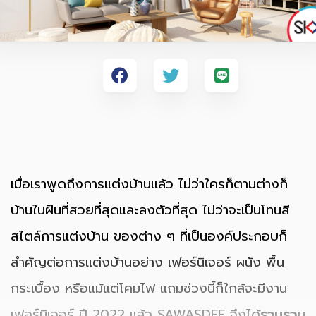
เมื่อเราพูดถึงการแต่งบ้านแล้ว ไม่ว่าใครก็ตามต่างก็
บ้านในฝันที่สวยที่สุดและลงตัวที่สุด ไม่ว่าจะเป็นโทนสี
สไตล์การแต่งบ้าน ของต่าง ๆ ที่เป็นองค์ประกอบก็
สำคัญต่อการแต่งบ้านอย่าง เฟอร์นิเจอร์ ผนัง พื้น
กระเบื้อง หรือแม้แต่โคมไฟ แถมช่วงนี้ก็ใกล้จะมีงาน
เฟอร์นิเจอร์ ปี 2022 แล้ว SAWASDEE จึงได้
รวบรวม