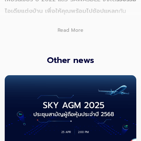
ไอเดียแต่งบ้าน เพื่อให้คุณพร้อมไปช้อปแหลก
กัน
ครับ
Read More
1 . แต่งบ้านสไตล์ Home Cafe โทนสีขาว
Other news