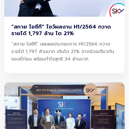
“สกาย ไอซีที” โชว์ผลงาน H1/2564 กวาด
รายได้ 1,797 ล้าน โต 21%
“สกาย ไอซีที” เผยผลประกอบการ H1/2564 กวาด
รายได้ 1,797 ล้านบาท เติบโต 21% จากช่วงเดียวกัน
ของปีก่อน พร้อมกำไรสุทธิ 34 ล้านบาท
“ลดเวลา” = “ลดพลังงาน” กลยุทธ์ที่ทรง
พลังที่สุดของสนามบิน
ในสนามบิน ทุกนาทีมีต้นทุนเสมอ ไม่ว่าจะเป็นพลังงานในอาคาร
หรือเชื้อเพลิงของอากาศยาน
การรอคิวของผู้โดยสาร = พลังงานแอร์และไฟที่ถูกใช้เพิ่ม
การจอดเครื่องนาน = การเผาไหม้เชื้อเพลิงโดยไม่จำเป็น