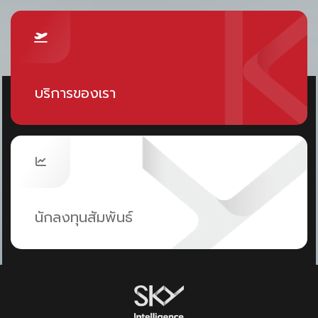
เฉียงใต้ การพัฒนา Green Airport ไม่ได้เป็นเพียงการยก
ระดับสนามบิน แต่คือ
การยกระดับ “ศักยภาพการแข่งขันของ
ประเทศ” เมื่อสนามบินสามารถ
บริการของเรา
ลดต้นทุนการดำเนินงาน (OPEX)
รองรับการเติบโตของผู้โดยสาร
และตอบโจทย์ ESG
ประเทศไทยจะสามารถก้าวขึ้นเป็น
Aviation Hub แห่งอนาคต
ได้อย่างยั่งยืน
นักลงทุนสัมพันธ์