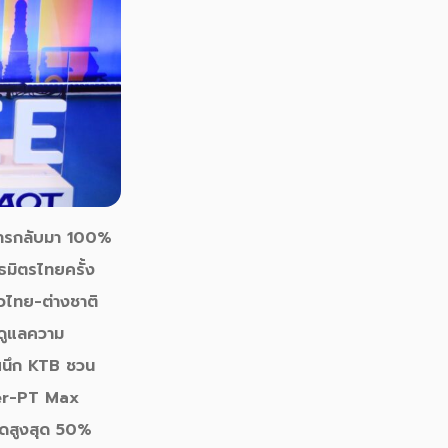
ยสารกลับมา 100%
มิตรไทยครั้ง
ยวไทย-ต่างชาติ
ดูแลความ
 ผนึก KTB ชวน
wer-PT Max
นลดสูงสุด 50%