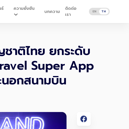
ธ์
ความยั่งยืน
ติดต่อ
บทความ
EN
TH
เรา
ญชาติไทย ยกระดับ
Travel Super App
และนอกสนามบิน