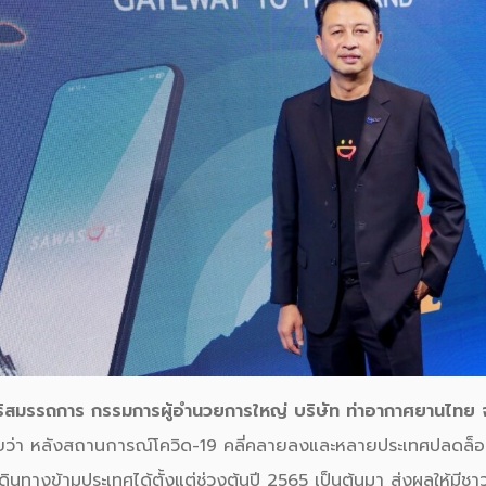
ศิริสมรรถการ กรรมการผู้อำนวยการใหญ่ บริษัท ท่าอากาศยานไทย
ผยว่า หลังสถานการณ์โควิด-19 คลี่คลายลงและหลายประเทศปลดล็
นทางข้ามประเทศได้ตั้งแต่ช่วงต้นปี 2565 เป็นต้นมา ส่งผลให้มีชา