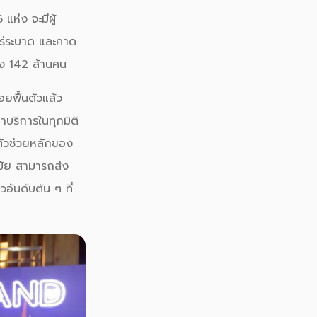
แห่ง จะมีผู้
พร่ระบาด และคาด
ึง 142 ล้านคน
อยฟื้นตัวแล้ว
าบริการในทุกมิติ
ัวช่วยหลักของ
มัย สามารถส่ง
วอันดับต้น ๆ ที่