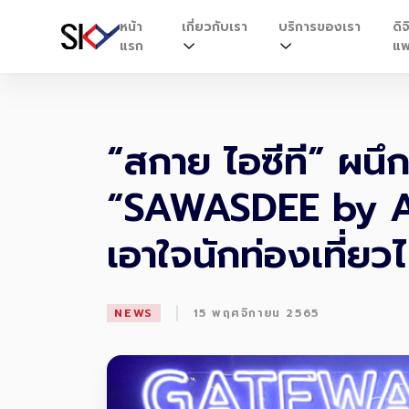
หน้า
เกี่ยวกับเรา
บริการของเรา
ดิจ
แรก
แพ
“สกาย ไอซีที” ผน
“SAWASDEE by AO
เอาใจนักท่องเที่ย
|
NEWS
15 พฤศจิกายน 2565