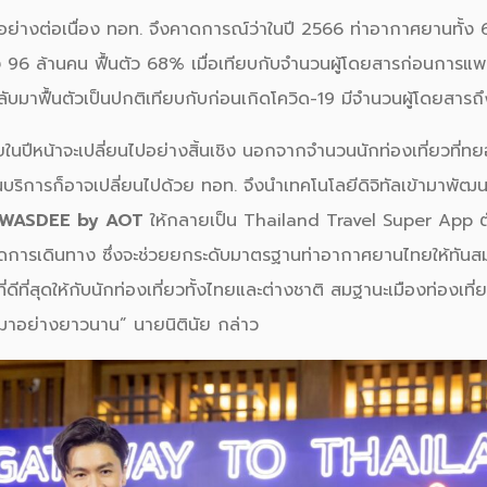
้นอย่างต่อเนื่อง ทอท. จึงคาดการณ์ว่าในปี 2566 ท่าอากาศยานทั้ง 6 
ึง 96 ล้านคน ฟื้นตัว 68% เมื่อเทียบกับจำนวนผู้โดยสารก่อนการแ
ลับมาฟื้นตัวเป็นปกติเทียบกับก่อนเกิดโควิด-19 มีจำนวนผู้โดยสารถ
ยในปีหน้าจะเปลี่ยนไปอย่างสิ้นเชิง นอกจากจำนวนนักท่องเที่ยวที่ทย
ริการก็อาจเปลี่ยนไปด้วย ทอท. จึงนำเทคโนโลยีดิจิทัลเข้ามาพัฒน
WASDEE by AOT
ให้กลายเป็น Thailand Travel Super App ต
อดการเดินทาง ซึ่งจะช่วยยกระดับมาตรฐานท่าอากาศยานไทยให้ทันส
ีที่สุดให้กับนักท่องเที่ยวทั้งไทยและต่างชาติ สมฐานะเมืองท่องเที่ย
มาอย่างยาวนาน” นายนิตินัย กล่าว