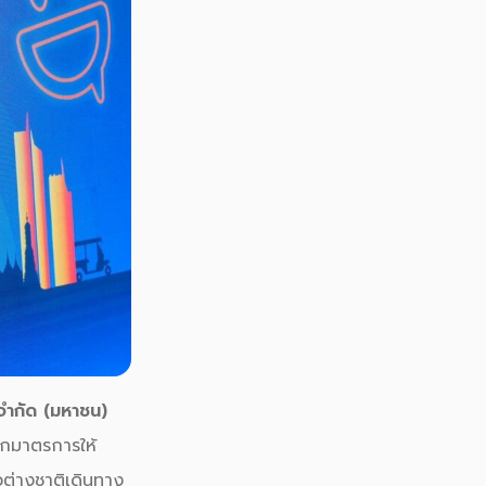
 จำกัด
(
มหาชน
)
อกมาตรการให้
วต่างชาติเดินทาง