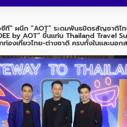
ซีที
”
ผนึก
“
AOT”
ระดมพันธมิตรสัญชาติไท
DEE by AOT”
ขึ้นแท่น
Thailand Travel S
ักท่องเที่ยวไทย-ต่างชาติ ครบ
ทั้งในและนอก