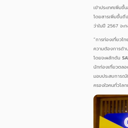
เข้าประเทศเพิ่มขึ
โดยสารเพิ่มขึ้นถ
ว่าในปี 2567 จะก
“การท่องเที่ยวไท
ความต้องการด้านบ
โดยจะผลักดัน
SA
นักท่องเที่ยวตล
มอบประสบการณ์ที่ด
ครองใจคนทั่วโลก