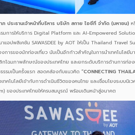
าภ ประธานเจ้าหน้าที่บริหาร บริษัท สกาย ไอซีที จำกัด (มหาชน)
ห
มการให้บริการ Digital Platform และ AI-Empowered Solutio
นาแอปพลิเคชัน SAWASDEE by AOT ให้เป็น Thailand Travel Su
งการของนักท่องเที่ยว นับเป็นอีกก้าวสำคัญในการนำเทคโนโลยีม
ะพลิกโฉมภาพลักษณ์ของประเทศไทย และยกระดับบริการด้านการท่องเที
รูปธรรมเป็นครั้งแรก สอดคล้องกับแนวคิด
“CONNECTING THAIL
่อมต่อเทคโนโลยีเข้ากับการดำเนินชีวิตของคนไทย และเชื่อมโยงระบบนิ
) ของประเทศไทยให้ครบสมบูรณ์ พร้อมเดินหน้าสู่อนาคต