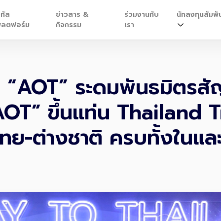
ิทัล
ข่าวสาร &
ร่วมงานกับ
นักลงทุนสัมพัน
ลตฟอร์ม
กิจกรรม
เรา
ึก “AOT” ระดมพันธมิตรสั
T” ขึ้นแท่น Thailand 
วไทย-ต่างชาติ ครบทั้งใน