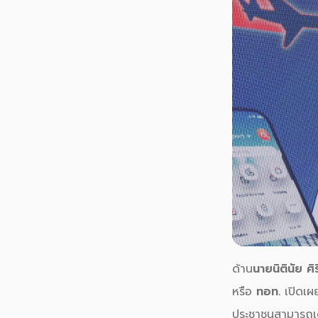
ด้าน
นายนิตินัย 
หรือ
ทอท
.
เปิดเ
ประชาชนสามารถเดิ