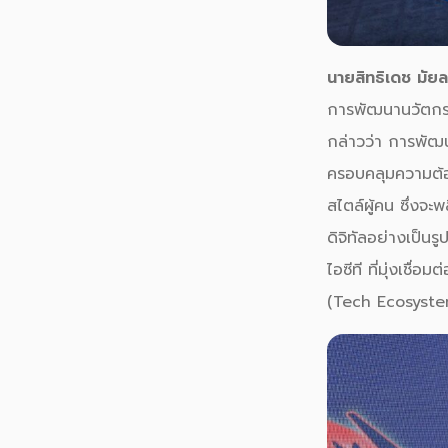
นายสิทธิเดช มัยล
การพัฒนานวัตกรร
กล่าวว่า การพัฒ
ครอบคลุมความต้อ
สไตล์ผู้คน ซึ่งจ
ดิจิทัลอย่างเป็น
ไอซีที ที่มุ่งเชื
(Tech Ecosystem