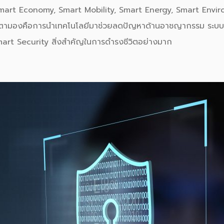
น Smart Economy, Smart Mobility, Smart Energy, Smart Envir
บตามองคือการนำ
เทคโนโลยี
มาช่วยลดปัญหาด้าน
อาชญากรรม
ระบบ
art Security สิ่งสำคัญในการดำรงชีวิตอย่างมาก