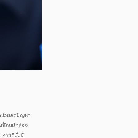
รถช่วยลดปัญหา
ี่ไหนมี
กล้อง
หากที่นั่นมี