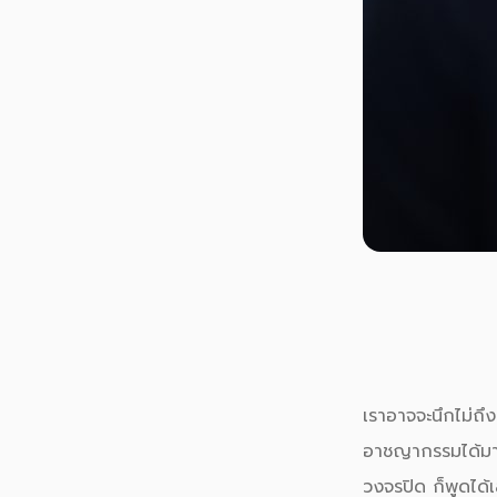
เราอาจจะนึกไม่ถึ
อาชญากรรม
ได้ม
วงจรปิด
ก็พูดได้เ