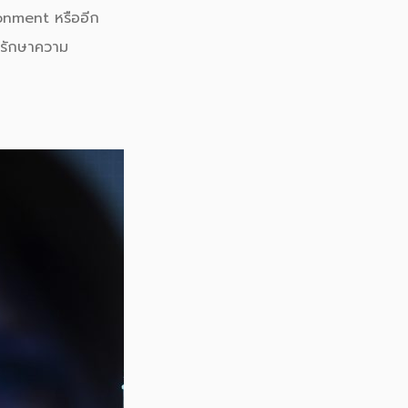
onment หรืออีก
รักษาความ