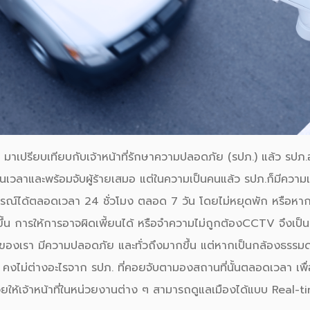
มาเปรียบเทียบกับเจ้าหน้าที่รักษาความปลอดภัย (รปภ.) แล้ว รปภ
ทันเวลาและพร้อมจับผู้ร้ายเสมอ แต่ในความเป็นคนแล้ว รปภ.ก็มีความเห
รณ์ได้ตลอดเวลา 24 ชั่วโมง ตลอด 7 วัน โดยไม่หยุดพัก หรือหาก
ขึ้น การให้การอาจผิดเพี้ยนได้ หรือจำความไม่ถูกต้อง
CCTV
จึงเป็
งของเรา มีความ
ปลอดภัย
และทั่วถึงมากขึ้น แต่หากเป็นกล้องธรรมดา
คงไม่ต่างอะไรจาก รปภ. ที่คอยจับตามองสถานที่นั้นตลอดเวลา เพื่อไ
ยให้เจ้าหน้าที่ในหน่วยงานต่าง ๆ สามารถดูแลเมืองได้แบบ Real-t