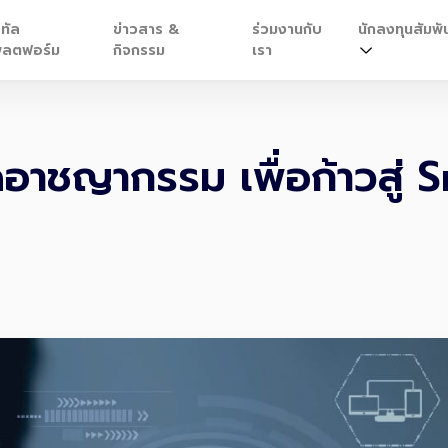
ิทัล
ข่าวสาร &
ร่วมงานกับ
นักลงทุนสัมพัน
ลตฟอร์ม
กิจกรรม
เรา
ชญากรรม เพื่อก้าวสู่ Sm