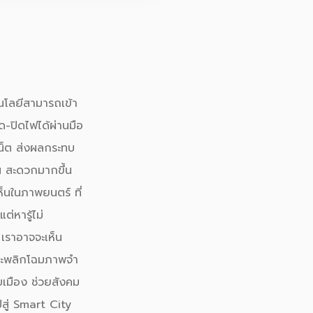
นโลยี
สามารถเข้า
ด-ปิดไฟได้ผ่านมือ
เน็ต ส่งผลกระทบ
น สะดวกมากขึ้น
เห็นในภาพยนตร์ ที่
่หารู้ไม่
 เราอาจจะเห็น
งจะพลิกโฉมภาพจำ
ับเมือง ช่วยสังคม
ู่
Smart City