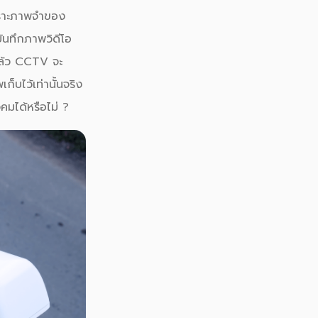
ราะภาพจำของ
ันทึกภาพวิดีโอ
ล้ว
CCTV
จะ
บไว้เท่านั้นจริง
งคมได้หรือไม่ ?