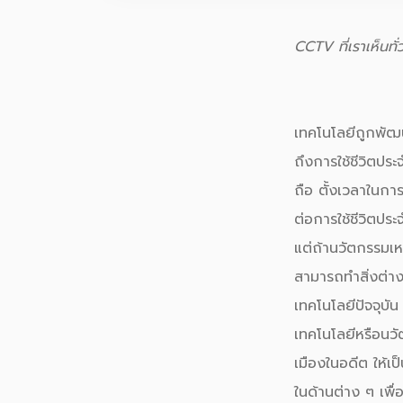
CCTV ที่เราเห็นท
เทคโนโลยี
ถูกพัฒ
ถึงการใช้ชีวิตประ
ถือ ตั้งเวลาในกา
ต่อการใช้ชีวิตปร
แต่ถ้านวัตกรรมเหล
สามารถทำสิ่งต่าง 
เทคโนโลยี
ปัจจุบั
เทคโนโลยี
หรือนว
เมืองในอดีต ให้เป
ในด้านต่าง ๆ เพื