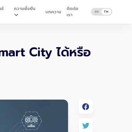
ธ์
ความยั่งยืน
ติดต่อ
บทความ
EN
TH
เรา
art City ได้หรือ