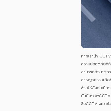
หากเรานำ
CCTV
ความ
ปลอดภัย
ที่
สามารถสังเกตุกา
อาชญากรรม
เกิด
ช่วยให้สังคมเมือ
บันทึกภาพ
CCTV
ซึ่ง
CCTV
จะมาช่ว