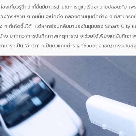
่องเที่ยวรู้สึกว่าที่นั่นมีมาตรฐานในการดูแลเรื่องความ
ปลอดภัย
เพ
ของใครหลาย ๆ คนนั้น จะนึกถึง กล้องตามมุมตึกต่าง ๆ ที่สามารถบ
ง ๆ ที่เกิดขึ้นได้ แต่หากย้อนกลับมามองในมุมของ
Smart City
แ
้าง มากกว่าการบันทึกภาพเหตุการณ์ จะช่วยได้เพียงแค่บันทึกภาพเก็
ามารถเป็น ‘อีกตา’ ที่เป็นตัวแทนตำรวจที่ช่วยลด
อาชญากรรม
ในสั