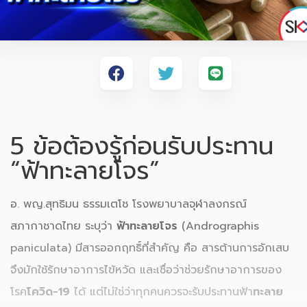
5 ข้อต้องรู้ก่อนรับประทาน
“ฟ้าทะลายโจร”
อ. พญ.สุทธิมน ธรรมเตโช โรงพยาบาลจุฬาลงกรณ์
สภากาชาดไทย ระบุว่า
ฟ้าทะลายโจร
(Andrographis
paniculata) มีสารออกฤทธิ์ที่สำคัญ คือ สารต้านการอักเสบ
จึงมักใช้รักษาอาการไข้หวัด และเชื่อว่าช่วยรักษาอาการของ
โรค
โควิด-19
ได้ แต่ไม่ใช่ว่าทุกคนควรจะรับประทานฟ้า
ทะลาย