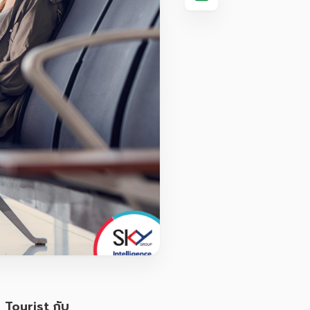
า Tourist กับ