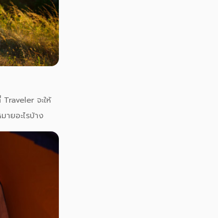
Traveler จะให้
หมายอะไรบ้าง