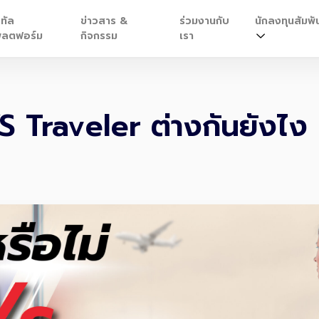
ิทัล
ข่าวสาร &
ร่วมงานกับ
นักลงทุนสัมพัน
ลตฟอร์ม
กิจกรรม
เรา
 VS Traveler ต่างกันยังไง