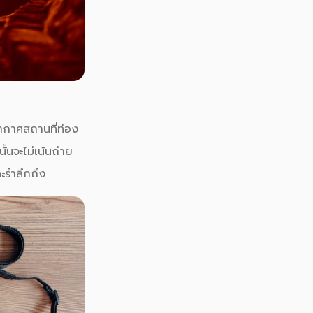
กาศสถานที่ท่อง
ั้นจะไม่เน้นถ่าย
ะรำลึกถึง