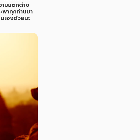
บความแตกต่าง
จะพาทุกท่านมา
่านเองด้วยนะ