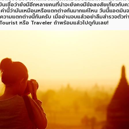
นเชื่อว่ายังมีอีกหลายคนที่น่าจะยังคงมีข้อสงสัยเกี่ยวกั
2 คำนี้ว่ามันเหมือนหรือแตกต่างกันมากแค่ไหน วันนี้แอดมิน
ความแตกต่างนี้กันครับ เมื่ออ่านจบแล้วอย่าลืมสำรวจตัวท
 Tourist หรือ Traveler ถ้าพร้อมแล้วไปดูกันเลย!