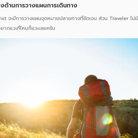
างด้านการวางแผนการเดินทาง
จะมีการวางแผนจุดหมายปลายทางที่ชัดเจน ส่วน Traveler ไม่มี
าอยากแวะที่ไหนก็แวะเลยครับ