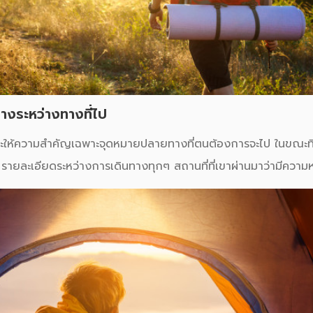
งระหว่างทางที่ไป
จะให้ความสำคัญเฉพาะจุดหมายปลายทางที่ตนต้องการจะไป ในขณะที่ 
รายละเอียดระหว่างการเดินทางทุกๆ สถานที่ที่เขาผ่านมาว่ามีความ