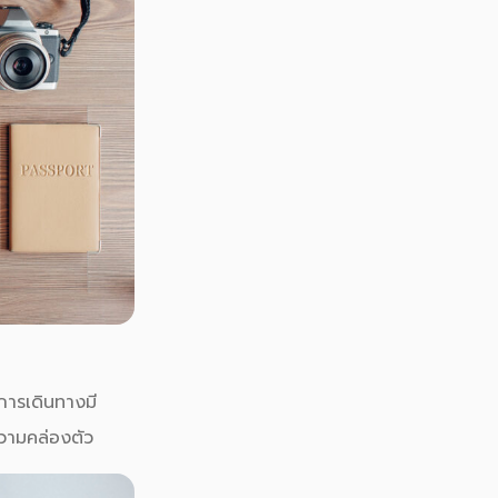
การเดินทางมี
ความคล่องตัว