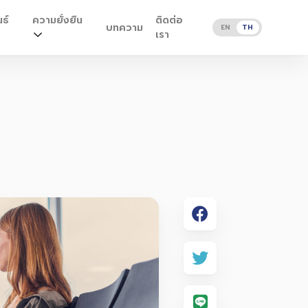
ธ์
ความยั่งยืน
ติดต่อ
บทความ
EN
TH
เรา