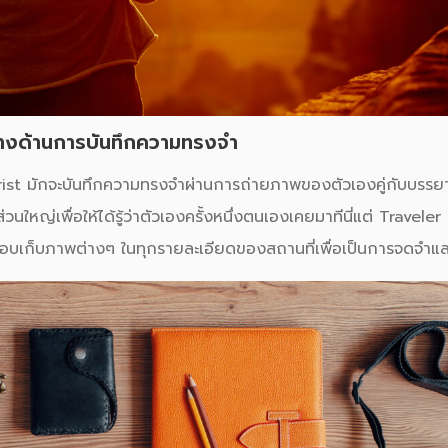
างด้านการบันทึกความทรงจำ
 มักจะบันทึกความทรงจำผ่านการถ่ายภาพของตัวเองคู่กับบรรยา
วนใหญ่เพื่อให้ได้รู้ว่าตัวเองครั้งหนึ่งตนเองเคยมาทีนี่แต่ Traveler น
บเก็บภาพต่างๆ ในทุกรายละเอียดของสถานที่เพื่อเป็นการจดจำแล