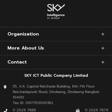
กลุ่มผู้ที่ต้องการทราบปริมาณภูมิคุ้มกันก่อนฉีดวัคซีนป้องกัน
Covid – 19
กลุ่มผู้ฉีดวัคซีนครบ 2 เข็มแล้ว ต้องการทราบปริมาณภูมิคุ้มกัน
Organization
สามารถตรวจหลังฉีดวัคซีนเข็มที่ 2 ประมาณ 14 – 28 วัน
ทราบผลภายใน 1 – 2 ชั่วโมง
More About Us
สำหรับ 1 ท่าน
Contact
ตรวจ 1 ครั้ง (หลังรับวัคซีนเข็มที่ 2)
SKY ICT Public Company Limited
ราคา 1,200 บาท
55, A.A. Capital Ratchada Building, 6th-7th Floor
ตรวจ 2 ครั้ง
Ratchadapisek Road, Dindaeng, Dindaeng Bangkok
10400
(ก่อนรับวัคซีนเข็มแรก และหลังรับวัคซีนเข็มที่ 2)
Tax ID: 0107553000182
0 2029 7888
0 2029 7879