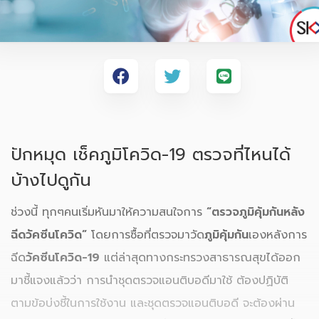
ปักหมุด เช็คภูมิโควิด-19 ตรวจที่ไหนได้
บ้างไปดูกัน
ช่วงนี้ ทุกๆคนเริ่มหันมาให้ความสนใจการ
“ตรวจภูมิคุ้มกันหลัง
ฉีดวัคซีนโควิด”
โดยการซื้อที่ตรวจมาวัด
ภูมิคุ้มกัน
เองหลังการ
ฉีด
วัคซีนโควิด-19
แต่ล่าสุดทางกระทรวงสาธารณสุขได้ออก
มาชี้แจงแล้วว่า การนำชุดตรวจแอนติบอดีมาใช้ ต้องปฏิบัติ
ตามข้อบ่งชี้ในการใช้งาน และชุดตรวจแอนติบอดี จะต้องผ่าน