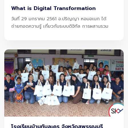
What is Digital Transformation
วันที่ 29 มกราคม 2561 อ.ปริญญา หอมอเนก ได้
ถ่ายทอดความรู้ เกี่ยวกับระบบดิจิทัล การผสานรวม
1.ลงทุนในการพัฒนานักเตะ
: ทีมชาติไทยควรโฟกัสที่การ
พัฒนานักเตะชุดปัจจุบัน และขณะเดียวกันต้องเฟ้นหานักเตะ
ดาวรุ่งจากทั่วประเทศ อาจรวมการให้นักเตะได้มีทีมงานโค้ชรและ
สิ่งอำนวยความสะดวกและโปรแกรมฝึกซ้อมที่ดี
โรงเรียนบ้านทับละคร จังหวัดสุพรรณบุรี