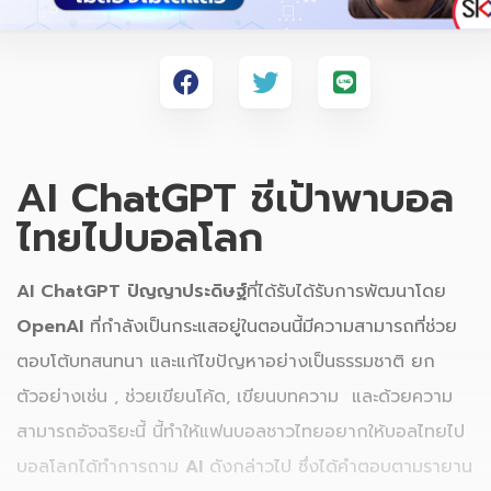
AI ChatGPT ชี้เป้าพาบอล
ไทยไปบอลโลก
AI ChatGPT
ปัญญาประดิษฐ์
ที่ได้รับได้รับการพัฒนาโดย
OpenAI
ที่กำลังเป็นกระแสอยู่ในตอนนี้มีความสามารถที่ช่วย
ตอบโต้บทสนทนา และแก้ไขปัญหาอย่างเป็นธรรมชาติ ยก
ตัวอย่างเช่น , ช่วยเขียนโค้ด, เขียนบทความ และด้วยความ
สามารถอัจฉริยะนี้ นี้ทำให้แฟนบอลชาวไทยอยากให้บอลไทยไป
บอลโลกได้ทำการถาม
AI
ดังกล่าวไป ซึ่งได้คำตอบตามรายาน