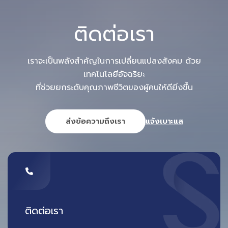
ติดต่อเรา
เราจะเป็นพลังสำคัญในการเปลี่ยนแปลงสังคม ด้วย
เทคโนโลยีอัจฉริยะ
ที่ช่วยยกระดับคุณภาพชีวิตของผู้คนให้ดียิ่งขึ้น
ส่งข้อความถึงเรา
แจ้งเบาะแส
ติดต่อเรา