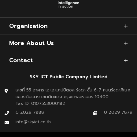
Organization
More About Us
Contact
SKY ICT Public Company Limited
เลขที่ 55 อาคาร เอ.เอ.แคปปิตอล รัชดา ชั้น 6-7 ถนนรัชดาภิเษก
แขวงดินแดง เขตดินแดง กรุงเทพมหานคร 10400
Tax ID: 0107553000182
0 2029 7888
0 2029 7879
info@skyict.co.th