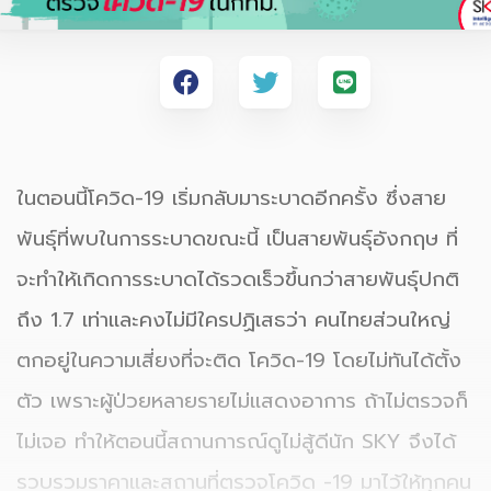
ในตอนนี้โควิด-19 เริ่มกลับมาระบาดอีกครั้ง ซึ่งสาย
พันธุ์ที่พบในการระบาดขณะนี้ เป็นสายพันธุ์อังกฤษ ที่
จะทำให้เกิดการระบาดได้รวดเร็วขึ้นกว่าสายพันธุ์ปกติ
ถึง 1.7 เท่าและคงไม่มีใครปฏิเสธว่า คนไทยส่วนใหญ่
ตกอยู่ในความเสี่ยงที่จะติด โควิด-19 โดยไม่ทันได้ตั้ง
ตัว เพราะผู้ป่วยหลายรายไม่แสดงอาการ ถ้าไม่ตรวจก็
ไม่เจอ ทำให้ตอนนี้สถานการณ์ดูไม่สู้ดีนัก SKY จึงได้
รวบรวมราคาและสถานที่ตรวจโควิด -19 มาไว้ให้ทุกคน