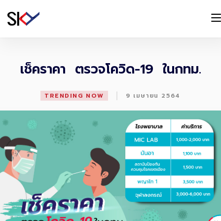
เช็คราคา⠀ตรวจโควิด-19⠀ในกทม.
|
TRENDING NOW
9 เมษายน 2564