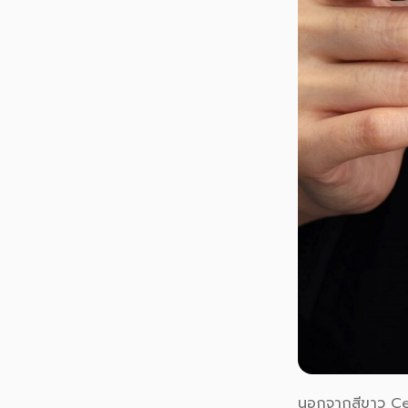
นอกจากสีขาว Cer