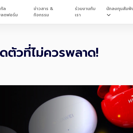
ิทัล
ข่าวสาร &
ร่วมงานกับ
นักลงทุนสัมพัน
ลตฟอร์ม
กิจกรรม
เรา
ิดตัวที่ไม่ควรพลาด!