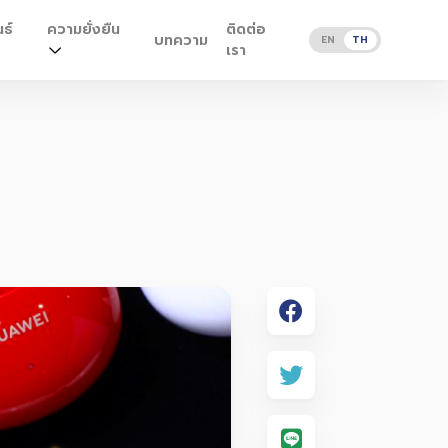
ธ์
ความยั่งยืน
ติดต่อ
บทความ
EN
TH
เรา