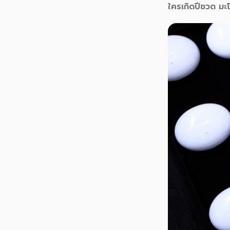
ใครเกิดปีชวด มะ