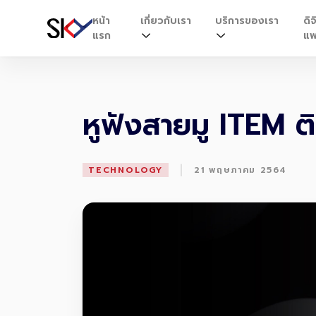
หน้า
เกี่ยวกับเรา
บริการของเรา
ดิจ
แรก
แพ
หูฟังสายมู ITEM ต
|
TECHNOLOGY
21 พฤษภาคม 2564