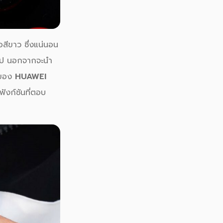
ือสีขาว ซึ่งแน่นอน
ข้าไป นอกจากจะนำ
นของ
HUAWEI
ังก์ชันที่ตอบ