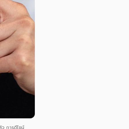
้ว การดีไซน์