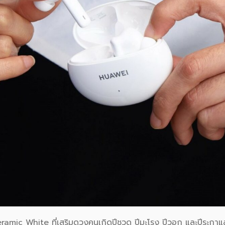
amic White ที่เสริมดวงคนเกิดปีชวด ปีมะโรง ปีวอก และปีระกาแล