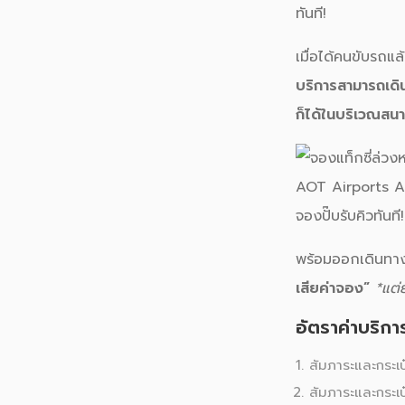
เมื่อได้คนขับรถแ
บริการสามารถเดิ
ก็ได้ในบริเวณสนา
พร้อมออกเดินทางไ
เสียค่าจอง
”
*แต่
อัตราค่าบริก
สัมภาระและกระเป
สัมภาระและกระเป๋