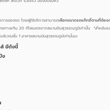
น้าการจองรถ โดยผู้ใช้บริการสามารถ
เลือกขนาดรถแท็กซี่
ตามที่ต้อง
ยทางเกิน 20 กิโลเมตรจากสนามบินสุวรรณภูมิเท่านั้น
*สำหรับระ
บริเวณชั้น 1 อาคารสนามบินสุวรรณภูมิเท่านั้นนะ
้ มีดังนี้
บัง
น