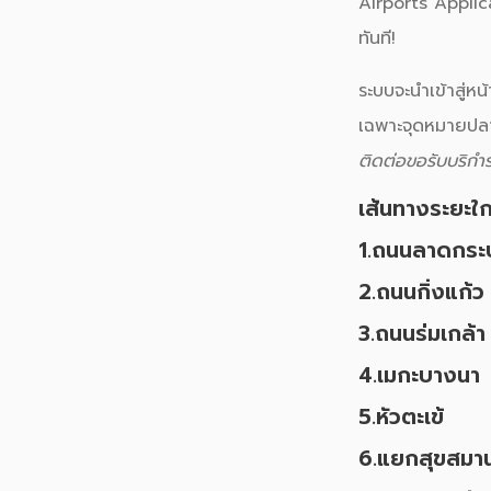
ระบบจะนำเข้าสู่ห
เฉพาะจุดหมายปลา
ติดต่อขอรับบริกำร
เส้นทางระยะใกล
1.ถนนลาดกระ
2.ถนนกิ่งแก้ว
3.ถนนร่มเกล้า
4.เมกะบางนา
5.หัวตะเข้
6.แยกสุขสมา