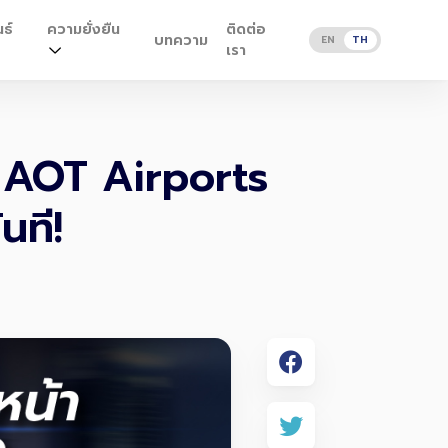
ธ์
ความยั่งยืน
ติดต่อ
บทความ
EN
TH
เรา
าน AOT Airports
นที!