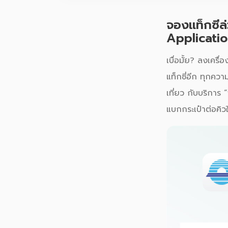
จองแท็กซี่
Application
เบื่อมั้ย? ลงเคร
แท็กซี่อีก ทุกควา
เที่ยว กับบริการ 
แบกกระเป๋าต่อคิวให