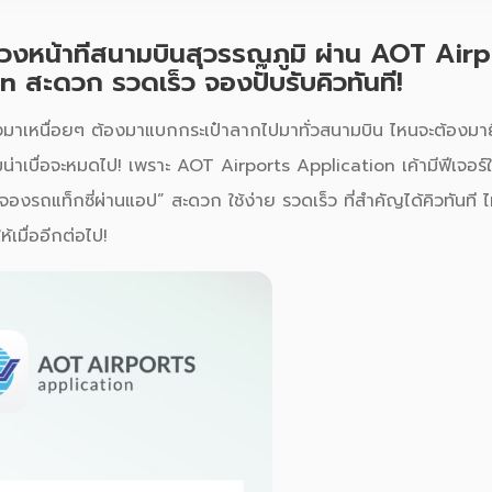
ล่วงหน้าที่สนามบินสุวรรณภูมิ ผ่าน AOT Air
 สะดวก รวดเร็ว จองปั๊บรับคิวทันที!
ื่องมาเหนื่อยๆ ต้องมาแบกกระเป๋าลากไปมาทั่วสนามบิน ไหนจะต้องมา
มน่าเบื่อจะหมดไป! เพราะ
AOT Airports Application
เค้ามีฟีเจอร์
“จองรถแท็กซี่ผ่านแอป” สะดวก ใช้ง่าย รวดเร็ว ที่สำคัญได้คิวทันที ไ
้เมื่ออีกต่อไป!