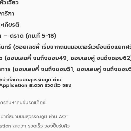
หัวเฉียว
กรีฑา
ะเกียรติ
 – ตราด (กม.ที่ 5-18)
ินทร์ (ซอยเลขคี่ เริ่มจากถนนมอเตอร์เวย์จนถึงแยกศรี
ุช (ซอยเลขคี่ จนถึงซอย49, ซอยเลขคู่ จนถึงซอย62
การ (ซอยเลขคี่ จนถึงซอย51, ซอยเลขคู่ จนถึงซอย
การ
ค้นหาคนขับรถแท็กซี่