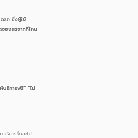
ดรถ ซึ่ง
ผู้ใช้
กดจองรถจากที่ไหน
ให้บริการฟรี” “ไม่
าบริการชิ้นละไม่