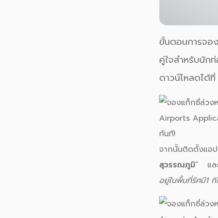
ขั้นตอนการจอง
คู่ใจสำหรับนั
ดาวน์โหลดได้ที
จากนั้นติดตั้งแอ
สุวรรณภูมิ
”
แล
อยู่ในพื้นที่รัศม