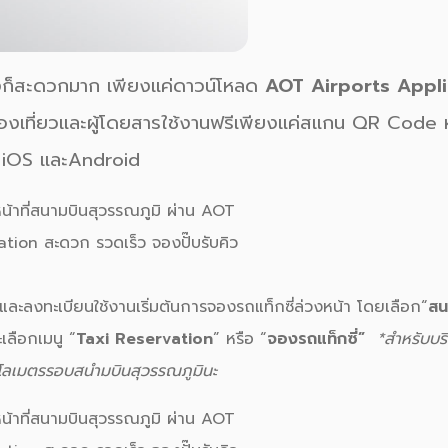
ก็สะดวกมาก เพียงแค่ดาวน์
โหลด
AOT Airports Appl
กท่องเที่ยวและผู้โดยสารใช้งานฟรีเพียงแค่สแกน QR Code
่
iOS
และ
Android
ปและลงทะเบียนใช้งานเริ่มต้นการจองรถแท็กซี่ล่วงหน้า โดยเลือก
“
สน
ะ
เลือกเมนู
“
Taxi Reservation
” หรือ “
จองรถแท็กซี่”
*สำหรับบร
ี1 กิโลเมตรรอบสนำมบินสุวรรณภูมินะ