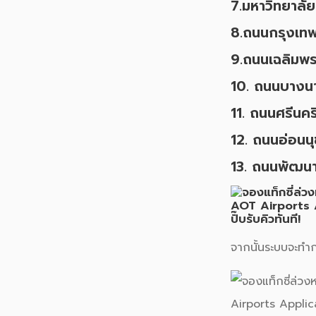
7.มหาวิทยาลัย
8.ถนนกรุงเทพ
9.ถนนเฉลิมพร
10. ถนนบางนา
11. ถนนศรีนคร
12. ถนนอ่อนน
13. ถนนพัฒนา
จากนั้นระบบจะทำ