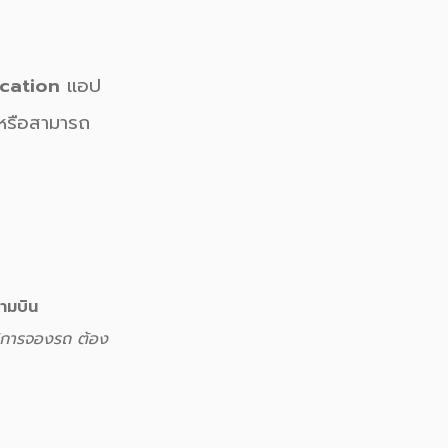
ication
แอป
 หรือสามารถ
ามบิน
ิการจองรถ ต้อง