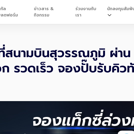
ิทัล
ข่าวสาร &
ร่วมงานกับ
นักลงทุนสัมพัน
ลตฟอร์ม
กิจกรรม
เรา
าที่สนามบินสุวรรณภูมิ ผ่
 รวดเร็ว จองปั๊บรับคิวทั