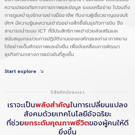
ความปลอดภัยทางกายภาพและข้อมูล ระบบเครือข่าย ไปจนถึง
การดูแลบำรุงรักษาอย่างมืออาชีพ ทีมงานผู้เชี่ยวชาญของบริ
ษัทฯ มีความรู้และความเข้าใจอย่างลึกซึ้งในธุรกิจการบิน จึง
สามารถนำระบบ ICT ที่มีประสิทธิภาพเข้าช่วยส่งเสริมและ
สนับสนุนกระบวนการปฏิบัติงานขององค์กรและท่าอากาศยาน
ได้อย่างเต็มศักยภาพและยั่งยืน เพื่อขับเคลื่อนการพัฒนา
ธุรกิจท่ามกลางการแข่งขันที่สูงขึ้น
Start explore
วิสัยทัศน์ของเรา
เราจะเป็น
พลังสำคัญ
ในการเปลี่ยนแปลง
สังคมด้วยเทคโนโลยีอัจฉริยะ
ที่ช่วย
ยกระดับคุณภาพชีวิต
ของผู้คนให้ดี
ยิ่งขึ้น