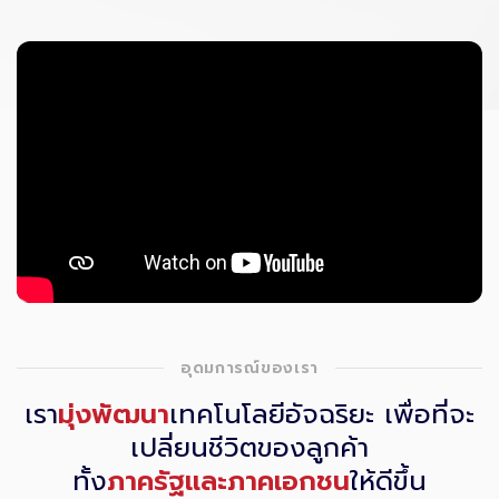
อุดมการณ์ของเรา
เรา
มุ่งพัฒนา
เทคโนโลยีอัจฉริยะ เพื่อที่จะ
เปลี่ยนชีวิตของลูกค้า
ทั้ง
ภาครัฐและภาคเอกชน
ให้ดีขึ้น